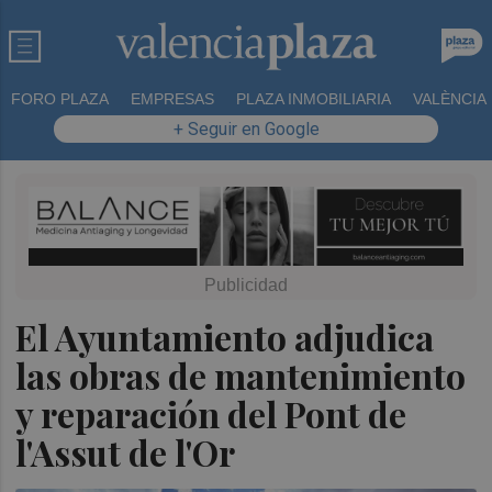
FORO PLAZA
EMPRESAS
PLAZA INMOBILIARIA
VALÈNCIA
+ Seguir en Google
El Ayuntamiento adjudica
las obras de mantenimiento
y reparación del Pont de
l'Assut de l'Or