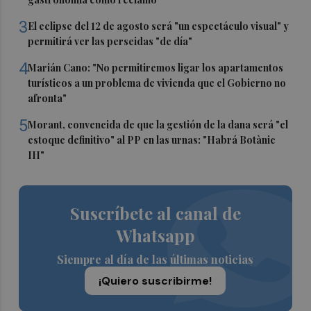
3
El eclipse del 12 de agosto será "un espectáculo visual" y
permitirá ver las perseidas "de día"
4
Marián Cano: "No permitiremos ligar los apartamentos
turísticos a un problema de vivienda que el Gobierno no
afronta"
5
Morant, convencida de que la gestión de la dana será "el
estoque definitivo" al PP en las urnas: "Habrá Botànic
III"
Suscríbete al canal de
Whatsapp
Siempre al día de las últimas noticias
¡Quiero suscribirme!