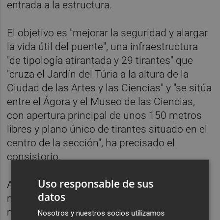
entrada a la estructura.
El objetivo es "mejorar la seguridad y alargar
la vida útil del puente", una infraestructura
"de tipología atirantada y 29 tirantes" que
"cruza el Jardín del Túria a la altura de la
Ciudad de las Artes y las Ciencias" y "se sitúa
entre el Ágora y el Museo de las Ciencias,
con apertura principal de unos 150 metros
libres y plano único de tirantes situado en el
centro de la sección", ha precisado el
consistorio.
Uso responsable de sus
A excepción de los estribos, el puente es
datos
metálico. El pilono tiene una estatura
máxima sobre el tablero de 117 metros,
Nosotros y nuestros socios utilizamos