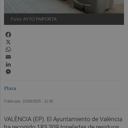
Foto: AYTO PAIPORTA
Facebook
X
WhatsApp
Email
LinkedIn
Messenger
Plaza
Publicado: 22/08/2025 ·
11:00
VALÈNCIA (EP). El Ayuntamiento de València
ha recogido 183.309 toneladas de residuos