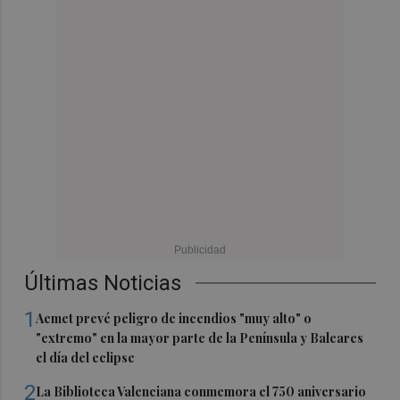
Últimas Noticias
1
Aemet prevé peligro de incendios "muy alto" o
"extremo" en la mayor parte de la Península y Baleares
el día del eclipse
2
La Biblioteca Valenciana conmemora el 750 aniversario