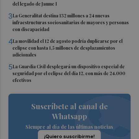
del legado de Jaume I
3
La Generalitat destina 132 millones a 24 nuevas
infraestructuras sociosanitarias de mayores y personas
con discapacidad
4
La movilidad el 12 de agosto podría duplicarse por el
eclipse con hasta 1,5 millones de desplazamientos
adicionales
5
La Guardia Civil desplegará un dispositivo especial de
seguridad por el eclipse del día 12, con más de 24.000
efectivos
Suscríbete al canal de
Whatsapp
Siempre al día de las últimas noticias
¡Quiero suscribirme!