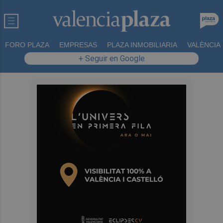
FORO PLAZA
EMPRESAS
PLAZA INMOBILIARIA
VALÈNCIA
+ Seguir en Google