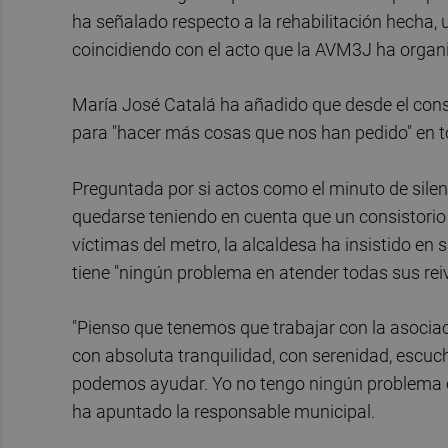
ha señalado respecto a la rehabilitación hecha,
coincidiendo con el acto que la AVM3J ha organiz
María José Catalá ha añadido que desde el consi
para "hacer más cosas que nos han pedido" en to
Preguntada por si actos como el minuto de sile
quedarse teniendo en cuenta que un consistorio
víctimas del metro, la alcaldesa ha insistido e
tiene "ningún problema en atender todas sus rei
"Pienso que tenemos que trabajar con la asoci
con absoluta tranquilidad, con serenidad, escuch
podemos ayudar. Yo no tengo ningún problema e
ha apuntado la responsable municipal.