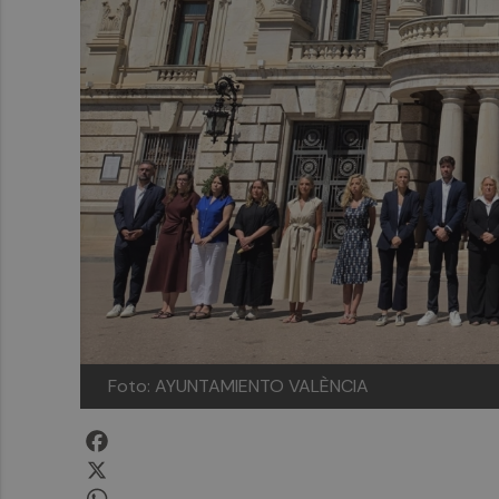
Foto: AYUNTAMIENTO VALÈNCIA
Facebook
X
WhatsApp