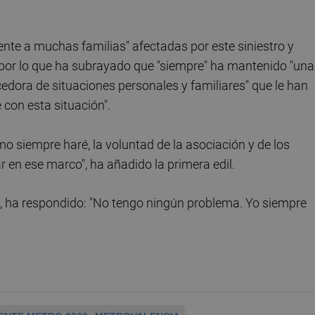
nte a muchas familias" afectadas por este siniestro y
 por lo que ha subrayado que "siempre" ha mantenido "una
edora de situaciones personales y familiares" que le han
 con esta situación".
o siempre haré, la voluntad de la asociación y de los
r en ese marco", ha añadido la primera edil.
s, ha respondido: "No tengo ningún problema. Yo siempre