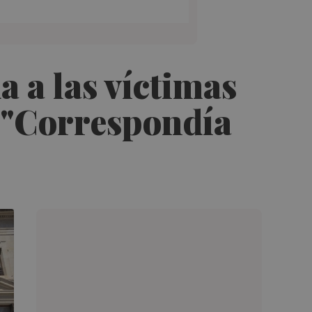
 a las víctimas
: "Correspondía