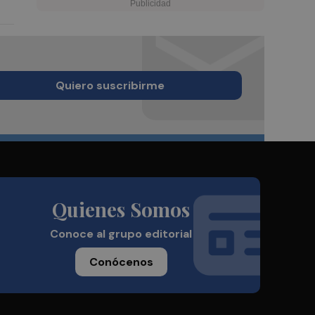
Quiero suscribirme
Quienes Somos
Conoce al grupo editorial
Conócenos