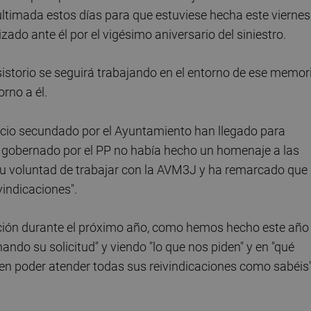
 ultimada estos días para que estuviese hecha este viernes
ado ante él por el vigésimo aniversario del siniestro.
storio se seguirá trabajando en el entorno de ese memori
rno a él.
ncio secundado por el Ayuntamiento han llegado para
 gobernado por el PP no había hecho un homenaje a las
n su voluntad de trabajar con la AVM3J y ha remarcado que
vindicaciones".
ación durante el próximo año, como hemos hecho este año
ando su solicitud" y viendo "lo que nos piden" y en "qué
n poder atender todas sus reivindicaciones como sabéis"