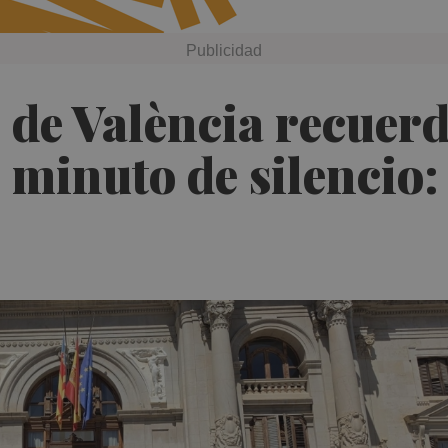
de València recuerda
 minuto de silencio