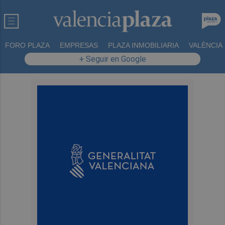
FORO PLAZA
EMPRESAS
PLAZA INMOBILIARIA
VALÈNCIA
+ Seguir en Google