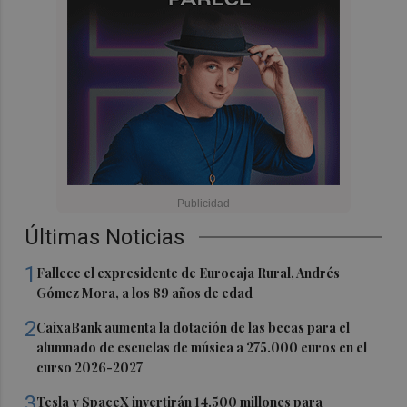
Últimas Noticias
1
Fallece el expresidente de Eurocaja Rural, Andrés
Gómez Mora, a los 89 años de edad
2
CaixaBank aumenta la dotación de las becas para el
alumnado de escuelas de música a 275.000 euros en el
curso 2026-2027
3
Tesla y SpaceX invertirán 14.500 millones para