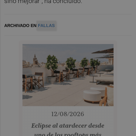
sino mejorar", ha concluido.
ARCHIVADO EN
FALLAS