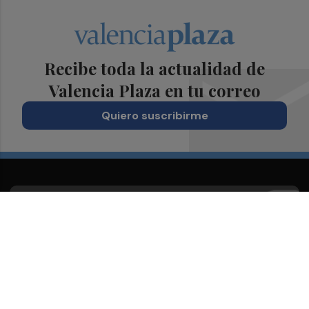
Recibe toda la actualidad de
Valencia Plaza en tu correo
Quiero suscribirme
Suscríbete al Boletín
Todos los días a primera hora en tu email
¡Quiero suscribirme!