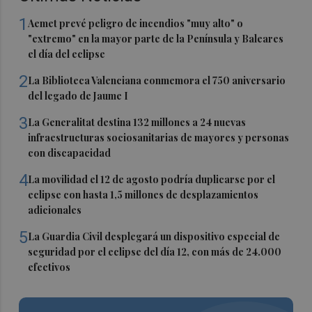
1
Aemet prevé peligro de incendios "muy alto" o
"extremo" en la mayor parte de la Península y Baleares
el día del eclipse
2
La Biblioteca Valenciana conmemora el 750 aniversario
del legado de Jaume I
3
La Generalitat destina 132 millones a 24 nuevas
infraestructuras sociosanitarias de mayores y personas
con discapacidad
4
La movilidad el 12 de agosto podría duplicarse por el
eclipse con hasta 1,5 millones de desplazamientos
adicionales
5
La Guardia Civil desplegará un dispositivo especial de
seguridad por el eclipse del día 12, con más de 24.000
efectivos