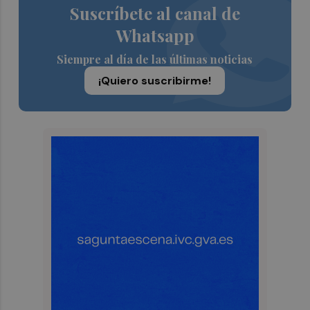
Suscríbete al canal de
Whatsapp
Siempre al día de las últimas noticias
¡Quiero suscribirme!