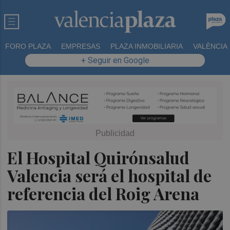
FORO PLAZA
EMPRESAS
PLAZA INMOBILIARIA
VALÈNCIA
+ Seguir en Google
El Hospital Quirónsalud
Valencia será el hospital de
referencia del Roig Arena