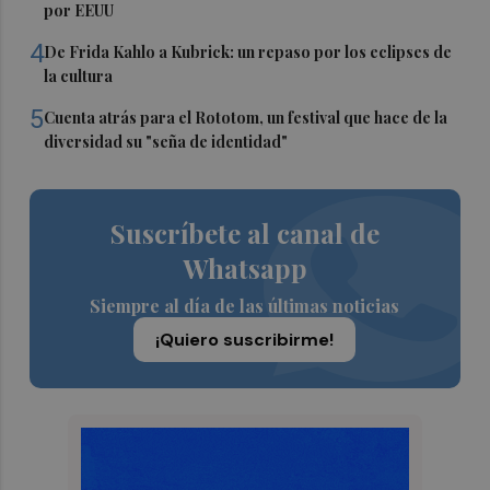
por EEUU
4
De Frida Kahlo a Kubrick: un repaso por los eclipses de
la cultura
5
Cuenta atrás para el Rototom, un festival que hace de la
diversidad su "seña de identidad"
Suscríbete al canal de
Whatsapp
Siempre al día de las últimas noticias
¡Quiero suscribirme!