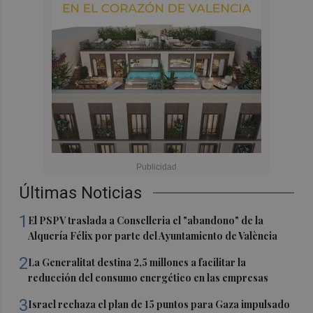
Últimas Noticias
1
El PSPV traslada a Conselleria el "abandono" de la
Alquería Félix por parte del Ayuntamiento de València
2
La Generalitat destina 2,5 millones a facilitar la
reducción del consumo energético en las empresas
3
Israel rechaza el plan de 15 puntos para Gaza impulsado