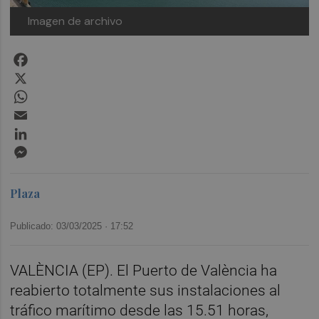
Imagen de archivo
Facebook
X
WhatsApp
Email
LinkedIn
Messenger
Plaza
Publicado: 03/03/2025 ·
17:52
VALÈNCIA (EP). El Puerto de València ha
reabierto totalmente sus instalaciones al
tráfico marítimo desde las 15.51 horas,