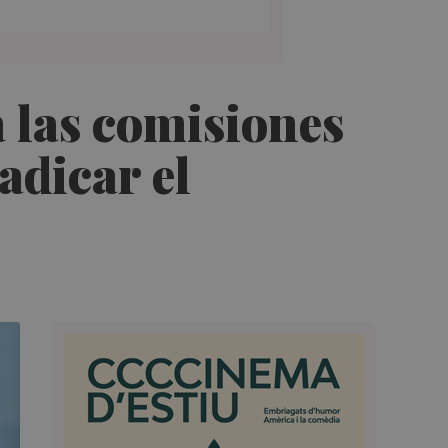
a las comisiones
adicar el