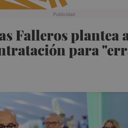
as Falleros plantea 
tratación para "err