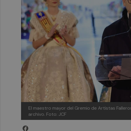
El maestro mayor del Gremio de Artistas Fallero
archivo.
Foto: JCF
Facebook