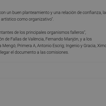
 con un buen planteamiento y una relación de confianza, la
el artístico como organizativo".
tantes de los principales organismos falleros",
ón de Fallas de València, Fernando Manjón, y a los
a Mengó; Primera A, Antonio Escrig; Ingenio y Gracia, Xim
 llegar el documento a las comisiones.