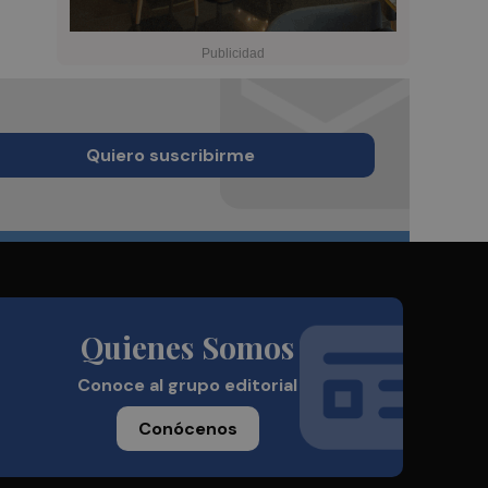
Quiero suscribirme
Quienes Somos
Conoce al grupo editorial
Conócenos