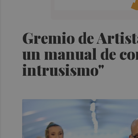
Gremio de Artist
un manual de con
intrusismo"