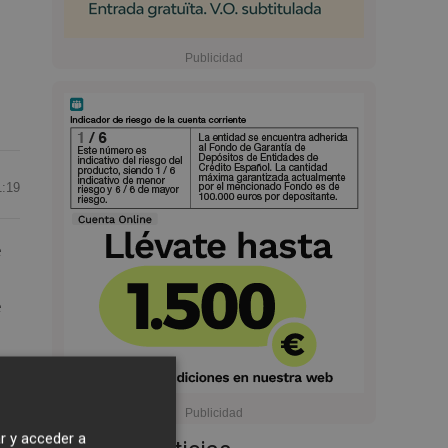
1:19
e
e
y
r y acceder a