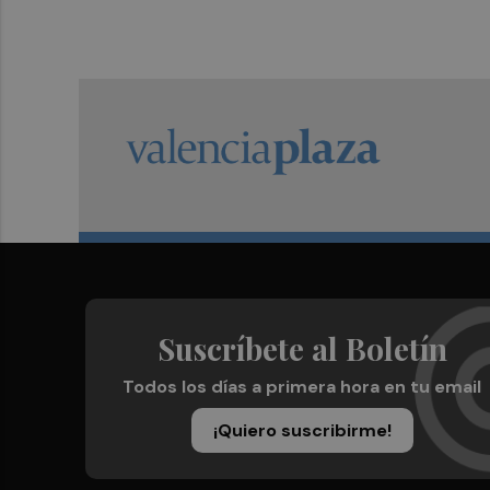
Suscríbete al Boletín
Todos los días a primera hora en tu email
¡Quiero suscribirme!