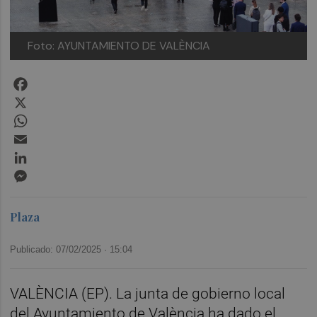
Foto: AYUNTAMIENTO DE VALÈNCIA
Facebook
X
WhatsApp
Email
LinkedIn
Messenger
Plaza
Publicado: 07/02/2025 ·
15:04
VALÈNCIA (EP). La junta de gobierno local
del Ayuntamiento de València ha dado el