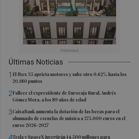
Últimas Noticias
1
El Ibex 35 aprieta motores y sube otro 0,62%, hasta los
20.180 puntos
2
Fallece el expresidente de Eurocaja Rural, Andrés
Gómez Mora, a los 89 años de edad
3
CaixaBank aumenta la dotación de las becas para el
alumnado de escuelas de música a 275.000 euros en el
curso 2026-2027
4
Tesla y SpaceX invertirán 14.500 millones para