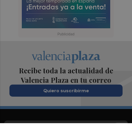
Recibe toda la actualidad de
Valencia Plaza en tu correo
Quiero suscribirme