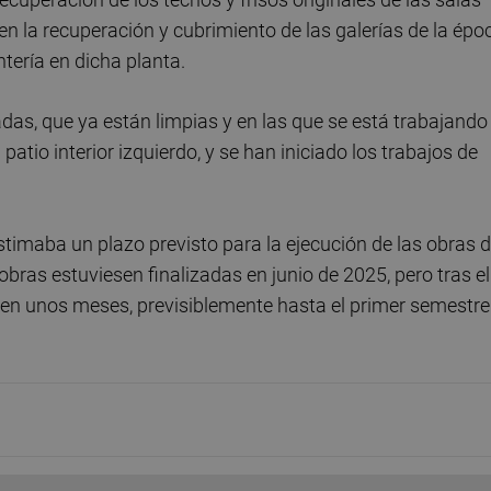
en la recuperación y cubrimiento de las galerías de la épo
ntería en dicha planta.
das, que ya están limpias y en las que se está trabajando
l patio interior izquierdo, y se han iniciado los trabajos de
stimaba un plazo previsto para la ejecución de las obras 
obras estuviesen finalizadas en junio de 2025, pero tras el
uen unos meses, previsiblemente hasta el primer semestre