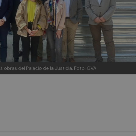
as obras del Palacio de la Justicia.
Foto: GVA