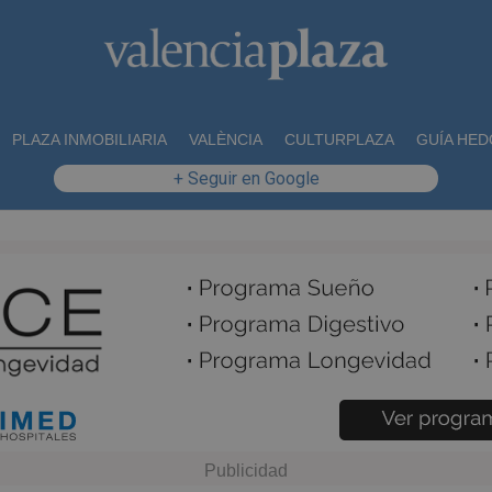
PLAZA INMOBILIARIA
VALÈNCIA
CULTURPLAZA
GUÍA HED
+ Seguir en Google