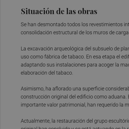
Situación de las obras
Se han desmontado todos los revestimientos inter
consolidación estructural de los muros de carga
La excavación arqueológica del subsuelo de plan
uso como fábrica de tabaco. En esa etapa el edi
adaptando sus instalaciones para acoger la maqu
elaboración del tabaco.
Asimismo, ha aflorado una superficie considerab
construcción original del edificio como aduana. 
importante valor patrimonial, han requerido la mo
Actualmente, la restauración del grupo escultóric
original han concluido y se está actuando en la r