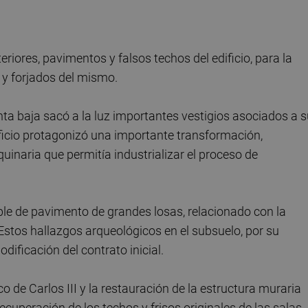
iores, pavimentos y falsos techos del edificio, para la
 y forjados del mismo.
ta baja sacó a la luz importantes vestigios asociados a 
ficio protagonizó una importante transformación,
inaria que permitía industrializar el proceso de
le de pavimento de grandes losas, relacionado con la
Estos hallazgos arqueológicos en el subsuelo, por su
dificación del contrato inicial.
o de Carlos III y la restauración de la estructura muraria
ecuperación de los techos y frisos originales de las salas