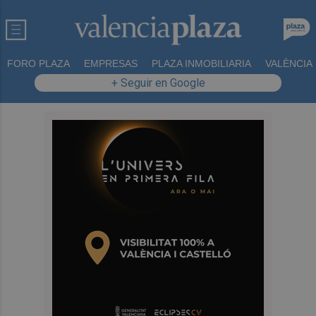
FORO PLAZA
EMPRESAS
PLAZA INMOBILIARIA
VALÈNCIA
+ Seguir en Google