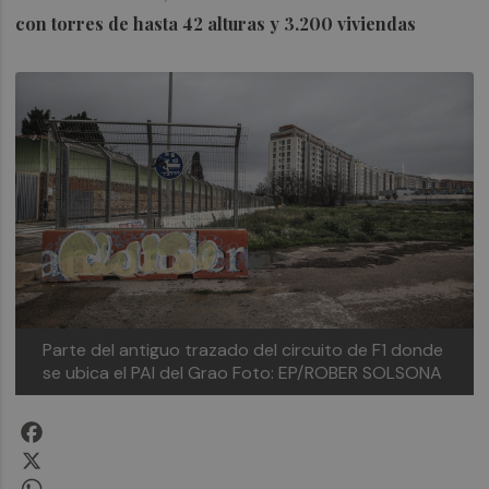
con torres de hasta 42 alturas y 3.200 viviendas
Parte del antiguo trazado del circuito de F1 donde
se ubica el PAI del Grao
Foto: EP/ROBER SOLSONA
Facebook
X
WhatsApp