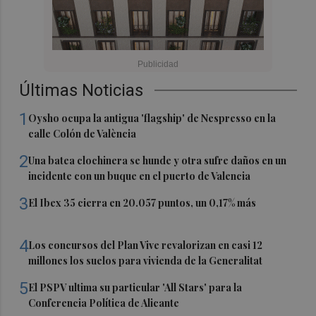
Últimas Noticias
1
Oysho ocupa la antigua 'flagship' de Nespresso en la
calle Colón de València
2
Una batea clochinera se hunde y otra sufre daños en un
incidente con un buque en el puerto de Valencia
3
El Ibex 35 cierra en 20.057 puntos, un 0,17% más
4
Los concursos del Plan Vive revalorizan en casi 12
millones los suelos para vivienda de la Generalitat
5
El PSPV ultima su particular 'All Stars' para la
Conferencia Política de Alicante