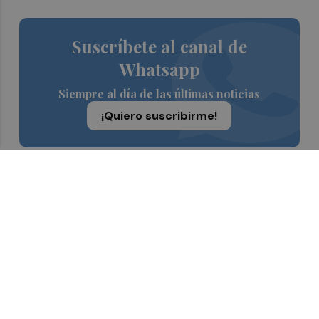
Suscríbete al canal de
Whatsapp
Siempre al día de las últimas noticias
¡Quiero suscribirme!