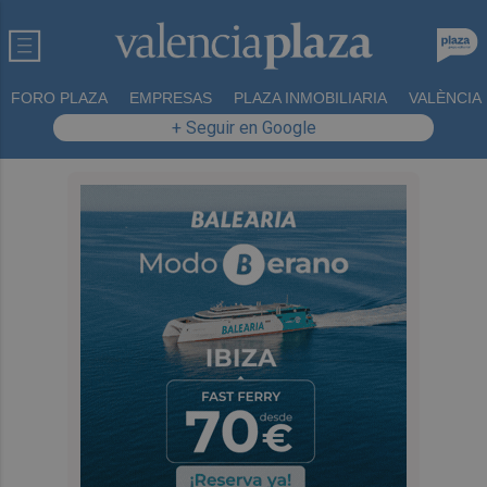
FORO PLAZA
EMPRESAS
PLAZA INMOBILIARIA
VALÈNCIA
+ Seguir en Google