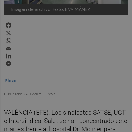
Imagen de archivo.
Foto: EVA MÁÑEZ
Facebook
X
WhatsApp
Email
LinkedIn
Messenger
Plaza
Publicado: 27/05/2025 ·
18:57
VALÈNCIA (EFE). Los sindicatos SATSE, UGT
e Intersindical Salut se han concentrado este
martes frente al hospital Dr. Moliner para