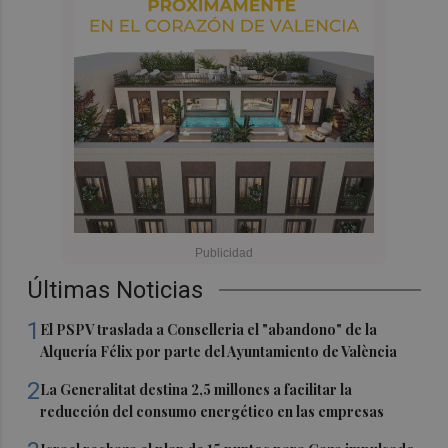
Últimas Noticias
1
El PSPV traslada a Conselleria el "abandono" de la
Alquería Félix por parte del Ayuntamiento de València
2
La Generalitat destina 2,5 millones a facilitar la
reducción del consumo energético en las empresas