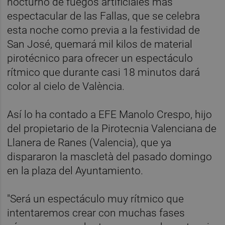
nocturno de fuegos artificiales más
espectacular de las Fallas, que se celebra
esta noche como previa a la festividad de
San José, quemará mil kilos de material
pirotécnico para ofrecer un espectáculo
rítmico que durante casi 18 minutos dará
color al cielo de València.
Así lo ha contado a EFE Manolo Crespo, hijo
del propietario de la Pirotecnia Valenciana de
Llanera de Ranes (Valencia), que ya
dispararon la mascletà del pasado domingo
en la plaza del Ayuntamiento.
"Será un espectáculo muy rítmico que
intentaremos crear con muchas fases