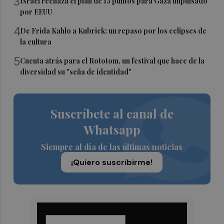
3
Israel rechaza el plan de 15 puntos para Gaza impulsado
por EEUU
4
De Frida Kahlo a Kubrick: un repaso por los eclipses de
la cultura
5
Cuenta atrás para el Rototom, un festival que hace de la
diversidad su "seña de identidad"
Suscríbete al canal de
Whatsapp
Siempre al día de las últimas noticias
¡Quiero suscribirme!