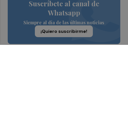
Suscríbete al canal de
Whatsapp
Siempre al día de las últimas noticias
¡Quiero suscribirme!