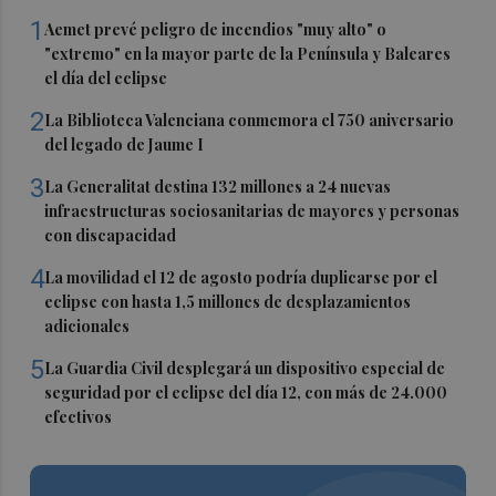
1
Aemet prevé peligro de incendios "muy alto" o
"extremo" en la mayor parte de la Península y Baleares
el día del eclipse
2
La Biblioteca Valenciana conmemora el 750 aniversario
del legado de Jaume I
3
La Generalitat destina 132 millones a 24 nuevas
infraestructuras sociosanitarias de mayores y personas
con discapacidad
4
La movilidad el 12 de agosto podría duplicarse por el
eclipse con hasta 1,5 millones de desplazamientos
adicionales
5
La Guardia Civil desplegará un dispositivo especial de
seguridad por el eclipse del día 12, con más de 24.000
efectivos