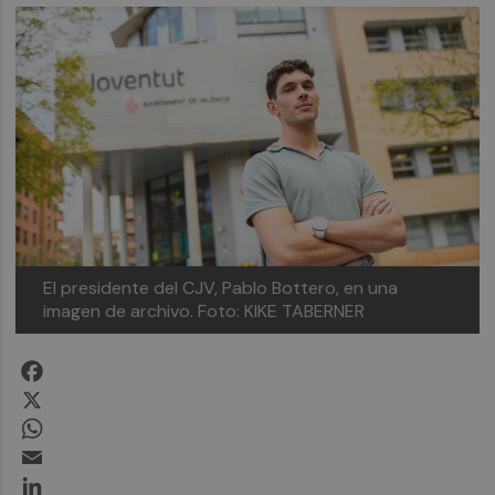
El presidente del CJV, Pablo Bottero, en una
imagen de archivo.
Foto: KIKE TABERNER
Facebook
X
WhatsApp
Email
LinkedIn