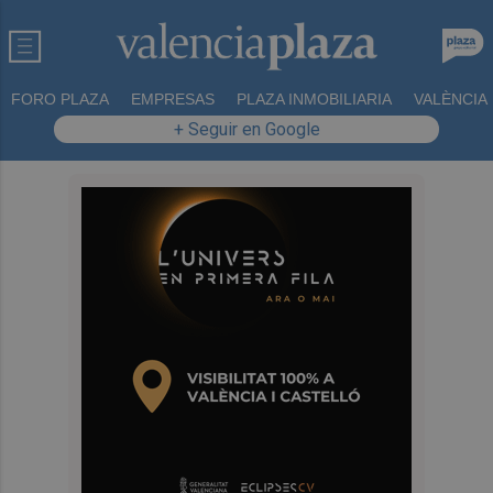
FORO PLAZA
EMPRESAS
PLAZA INMOBILIARIA
VALÈNCIA
+ Seguir en Google