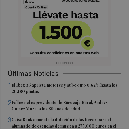
Últimas Noticias
1
El Ibex 35 aprieta motores y sube otro 0,62%, hasta los
20.180 puntos
2
Fallece el expresidente de Eurocaja Rural, Andrés
Gómez Mora, a los 89 años de edad
3
CaixaBank aumenta la dotación de las becas para el
alumnado de escuelas de música a 275.000 euros en el