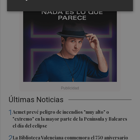
Últimas Noticias
1
Aemet prevé peligro de incendios "muy alto" o
"extremo" en la mayor parte de la Península y Baleares
el día del eclipse
2
La Biblioteca Valenciana conmemora el 750 aniversario