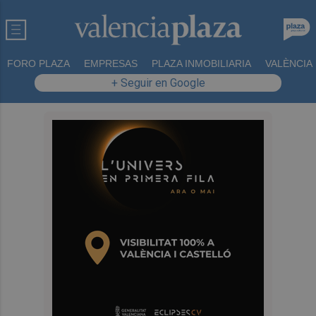
FORO PLAZA
EMPRESAS
PLAZA INMOBILIARIA
VALÈNCIA
+ Seguir en Google