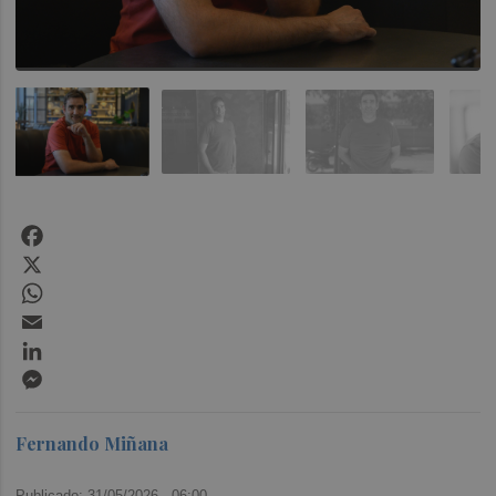
Facebook
X
WhatsApp
Email
LinkedIn
Messenger
Fernando Miñana
Publicado: 31/05/2026 ·
06:00