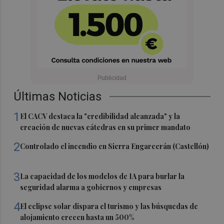
Últimas Noticias
1
El CACV destaca la "credibilidad alcanzada" y la
creación de nuevas cátedras en su primer mandato
2
Controlado el incendio en Sierra Engarcerán (Castellón)
3
La capacidad de los modelos de IA para burlar la
seguridad alarma a gobiernos y empresas
4
El eclipse solar dispara el turismo y las búsquedas de
alojamiento crecen hasta un 500%