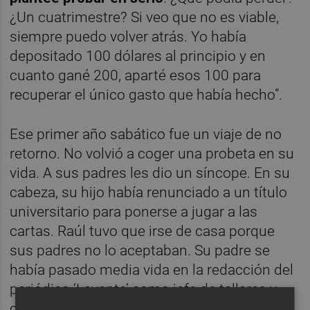
¿Un cuatrimestre? Si veo que no es viable,
siempre puedo volver atrás. Yo había
depositado 100 dólares al principio y en
cuanto gané 200, aparté esos 100 para
recuperar el único gasto que había hecho”.
Ese primer año sabático fue un viaje de no
retorno. No volvió a coger una probeta en su
vida. A sus padres les dio un síncope. En su
cabeza, su hijo había renunciado a un título
universitario para ponerse a jugar a las
cartas. Raúl tuvo que irse de casa porque
sus padres no lo aceptaban. Su padre se
había pasado media vida en la redacción del
periódico ‘Levante’ como jefe de talleres y
corrector ortográfico. No entendía lo que