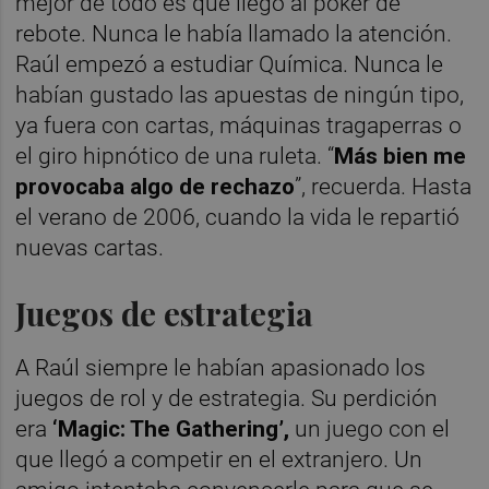
mejor de todo es que llegó al póker de
rebote. Nunca le había llamado la atención.
Raúl empezó a estudiar Química. Nunca le
habían gustado las apuestas de ningún tipo,
ya fuera con cartas, máquinas tragaperras o
el giro hipnótico de una ruleta. “
Más bien me
provocaba algo de rechazo
”, recuerda. Hasta
el verano de 2006, cuando la vida le repartió
nuevas cartas.
Juegos de estrategia
A Raúl siempre le habían apasionado los
juegos de rol y de estrategia. Su perdición
era
‘Magic: The Gathering’,
un juego con el
que llegó a competir en el extranjero. Un