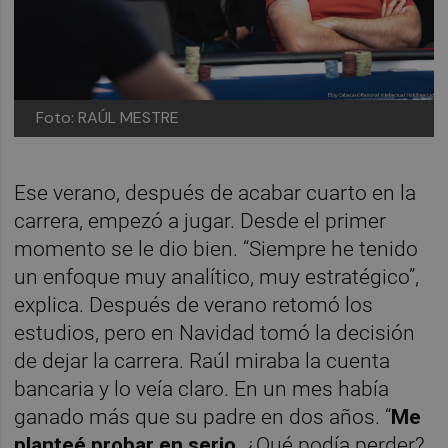
Foto: RAÚL MESTRE
Ese verano, después de acabar cuarto en la
carrera, empezó a jugar. Desde el primer
momento se le dio bien. “Siempre he tenido
un enfoque muy analítico, muy estratégico”,
explica. Después de verano retomó los
estudios, pero en Navidad tomó la decisión
de dejar la carrera. Raúl miraba la cuenta
bancaria y lo veía claro. En un mes había
ganado más que su padre en dos años. “
Me
planteé probar en serio
. ¿Qué podía perder?