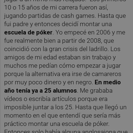
10 o 15 años de mi carrera fueron así,
jugando partidas de cash games. Hasta que
fui padre y entonces decidí montar una
escuela de póker
. Yo empecé en 2006 y me
fue realmente bien a partir de 2008, que
coincidió con la gran crisis del ladrillo. Los
amigos de mi edad estaban sin trabajo y
muchos me pedían cómo empezar a jugar
porque la alternativa era irse de camareros
por muy poco dinero y en negro.
En medio
año tenía ya a 25 alumnos
. Me grababa
vídeos o escribía artículos porque era
imposible juntar a los 25. Hasta que llegó un
momento en el que entendí que sería más
práctico montar una escuela de póker.
Entonces solo había alguna anglosajona que