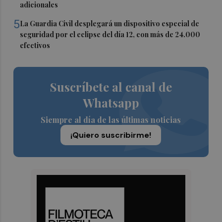
adicionales
5
La Guardia Civil desplegará un dispositivo especial de
seguridad por el eclipse del día 12, con más de 24.000
efectivos
Suscríbete al canal de
Whatsapp
Siempre al día de las últimas noticias
¡Quiero suscribirme!