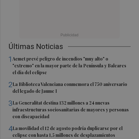
Últimas Noticias
1
Aemet prevé peligro de incendios "muy alto" o
"extremo" en la mayor parte de la Península y Baleares
el día del eclipse
2
La Biblioteca Valenciana conmemora el 750 aniversario
del legado de Jaume I
3
La Generalitat destina 132 millones a 24 nuevas
infraestructuras sociosanitarias de mayores y personas
con discapacidad
4
La movilidad el 12 de agosto podría duplicarse por el
eclipse con hasta 1,5 millones de desplazamientos