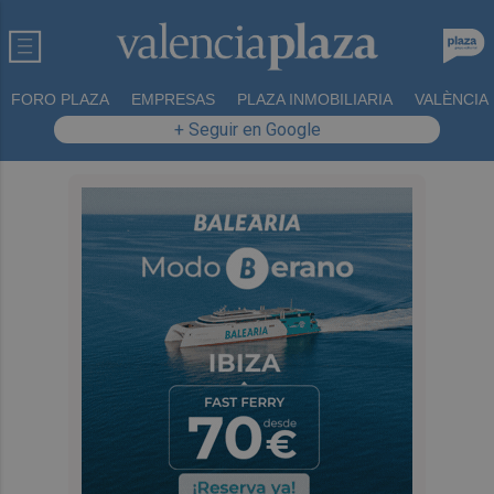
FORO PLAZA
EMPRESAS
PLAZA INMOBILIARIA
VALÈNCIA
+ Seguir en Google