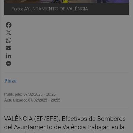
Foto: AYUNTAMIENTO DE VALÈNCIA
Facebook
X
WhatsApp
Email
LinkedIn
Messenger
Plaza
Publicado: 07/02/2025 ·
18:25
Actualizado: 07/02/2025 · 20:55
VALÈNCIA (EP/EFE). Efectivos de Bomberos
del Ayuntamiento de València trabajan en la