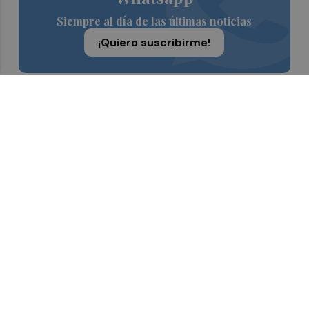
Siempre al día de las últimas noticias
¡Quiero suscribirme!