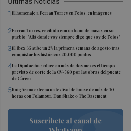
Últimas Noticias
1
El homenaje a Ferran Torres en Foios, en imágenes
2
Ferran Torres, recibido con un baño de masas en su
pueblo: "Allá donde voy siempre digo que soy de Foios"
3
El Ibex 35 sube un 2% la primera semana de agosto tras
conquistar los históricos 20.000 puntos
4
La Diputación reduce en más de dos meses el tiempo
previsto de corte de la CV-560 por las obras del puente
de Càrcer
5
Roig Arena estrena un festival de house de más de 10
horas con Folamour, Dan Shake o The Basement
Suscríbete al canal de
Whatsapp