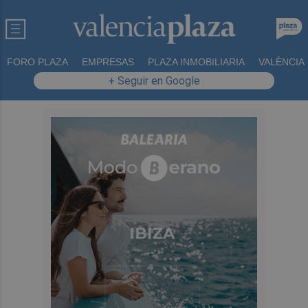
FORO PLAZA
EMPRESAS
PLAZA INMOBILIARIA
VALÈNCIA
+ Seguir en Google