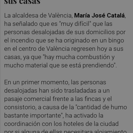
sus casas"
La alcaldesa de València,
María José Catalá
,
ha señalado que es "muy difícil" que las
personas desalojadas de sus domicilios por
el incendio que se ha originado en un bingo
en el centro de València regresen hoy a sus
casas, ya que "hay mucha combustión y
mucho material que se está prendiendo".
En un primer momento, las personas
desalojadas han sido trasladadas a un
pasaje comercial frente a las fincas y el
consistorio, a causa de la "cantidad de humo
bastante importante", ha activado la
coordinación con los hoteles de la ciudad
por si alguna de ellas necesitara alojamiento,