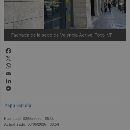
Fachada de la sede de Valencia Activa.
Foto: VP
Facebook
X
WhatsApp
Email
LinkedIn
Messenger
Pepa Garcia
Publicado: 03/06/2026 ·
06:00
Actualizado: 03/06/2026 · 08:54