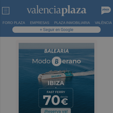
FORO PLAZA
EMPRESAS
PLAZA INMOBILIARIA
VALÈNCIA
+ Seguir en Google