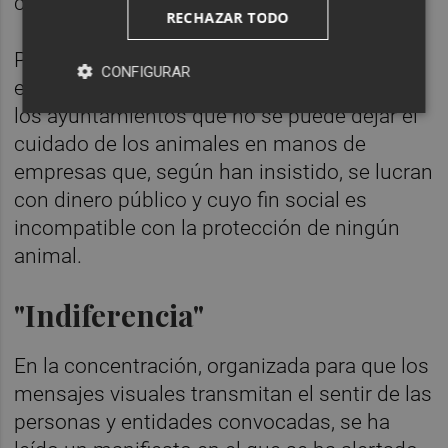
control y exterminio de plagas.
RECHAZAR TODO
Por ello, el objetivo de esta concentración
CONFIGURAR
era demostrar el "descontento" y recordar a
los ayuntamientos que no se puede dejar el
cuidado de los animales en manos de
empresas que, según han insistido, se lucran
con dinero público y cuyo fin social es
incompatible con la protección de ningún
animal.
"Indiferencia"
En la concentración, organizada para que los
mensajes visuales transmitan el sentir de las
personas y entidades convocadas, se ha