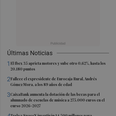
Últimas Noticias
1
El Ibex 35 aprieta motores y sube otro 0,62%, hasta los
20.180 puntos
2
Fallece el expresidente de Eurocaja Rural, Andrés
Gómez Mora, a los 89 años de edad
3
CaixaBank aumenta la dotación de las becas para el
alumnado de escuelas de música a 275.000 euros en el
curso 2026-2027
Tesla y SpaceX invertirán 14.500 millones para