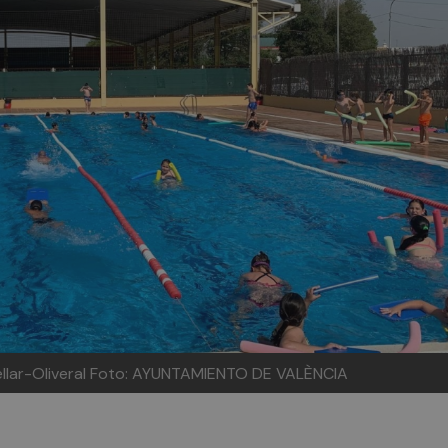
llar-Oliveral
Foto: AYUNTAMIENTO DE VALÈNCIA