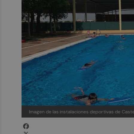
Imagen de las instalaciones deportivas de Caste
Facebook
X