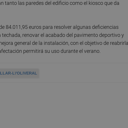
rán tanto las paredes del edificio como el kiosco que da
n de 84.011,95 euros para resolver algunas deficiencias
iva techada, renovar el acabado del pavimento deportivo y
ora general de la instalación, con el objetivo de reabrirl
afectación permitirá su uso durante el verano.
LLAR-L\'OLIVERAL