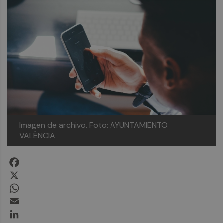
Imagen de archivo.
Foto: AYUNTAMIENTO
VALÈNCIA
Facebook
X
WhatsApp
Email
LinkedIn