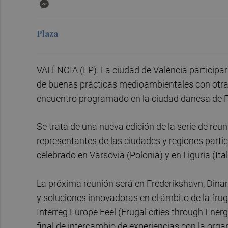
Messenger
Plaza
VALÈNCIA (EP). La ciudad de València participar
de buenas prácticas medioambientales con otras
encuentro programado en la ciudad danesa de F
Se trata de una nueva edición de la serie de re
representantes de las ciudades y regiones parti
celebrado en Varsovia (Polonia) y en Liguria (It
La próxima reunión será en Frederikshavn, Dina
y soluciones innovadoras en el ámbito de la frug
Interreg Europe Feel (Frugal cities through Ene
final de intercambio de experiencias con la organ