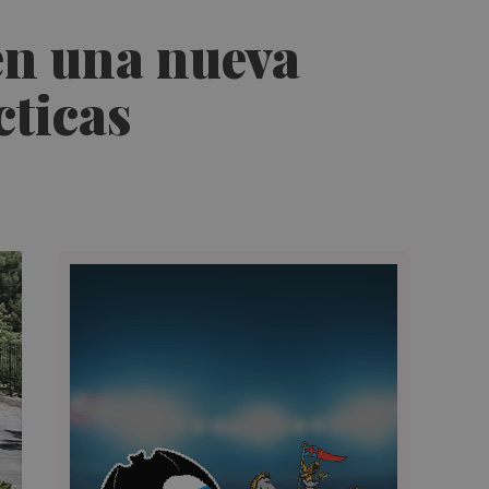
en una nueva
cticas