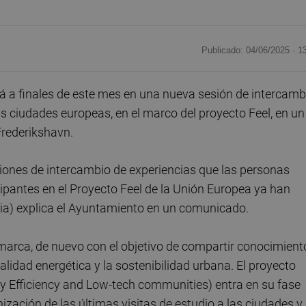
Publicado: 04/06/2025 ·
1
á a finales de este mes en una nueva sesión de intercamb
 ciudades europeas, en el marco del proyecto Feel, en un
rederikshavn.
uniones de intercambio de experiencias que las personas
cipantes en el Proyecto Feel de la Unión Europea ya han
alia) explica el Ayuntamiento en un comunicado.
marca, de nuevo con el objetivo de compartir conocimient
alidad energética y la sostenibilidad urbana. El proyecto
rgy Efficiency and Low-tech communities) entra en su fase
ización de las últimas visitas de estudio a las ciudades y