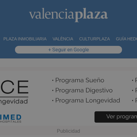
PLAZA INMOBILIARIA
VALÈNCIA
CULTURPLAZA
GUÍA HED
+ Seguir en Google