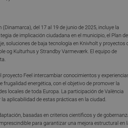
 (Dinamarca), del 17 al 19 de junio de 2025, incluye la
ategia de implicación ciudadana en el municipio, el Plan de
e, soluciones de baja tecnología en Knivholt y proyectos 
kole og Kulturhus y Strandby Varmeværk. El equipo de
ta.
el proyecto Feel intercambiar conocimientos y experiencia
e frugalidad energética, con el objetivo de promover la
es locales de toda Europa. La participación de València
la aplicabilidad de estas prácticas en la ciudad.
daptación, basadas en criterios científicos y de gobernan
imprescindible para garantizar una mejora estructural en 