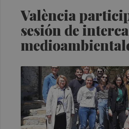
València partic
sesión de interc
medioambiental