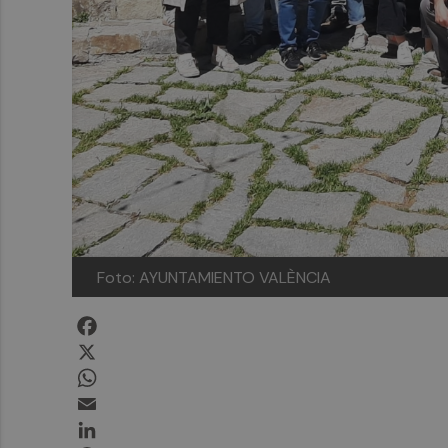
Foto: AYUNTAMIENTO VALÈNCIA
Facebook
X
WhatsApp
Email
LinkedIn