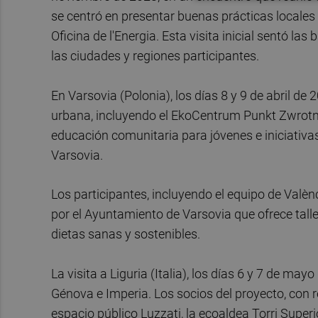
se centró en presentar buenas prácticas locales 
Oficina de l'Energia. Esta visita inicial sentó l
las ciudades y regiones participantes.
En Varsovia (Polonia), los días 8 y 9 de abril de 2
urbana, incluyendo el EkoCentrum Punkt Zwrotny
educación comunitaria para jóvenes e iniciativa
Varsovia.
Los participantes, incluyendo el equipo de Valè
por el Ayuntamiento de Varsovia que ofrece tall
dietas sanas y sostenibles.
La visita a Liguria (Italia), los días 6 y 7 de may
Génova e Imperia. Los socios del proyecto, con r
espacio público Luzzati, la ecoaldea Torri Superi