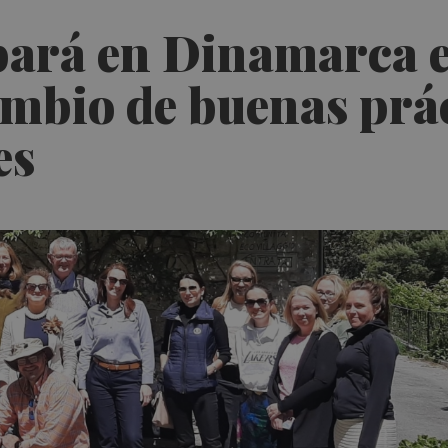
ipará en Dinamarca 
ambio de buenas prá
es