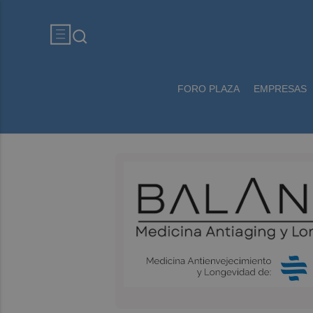
FORO PLAZA
EMPRESAS