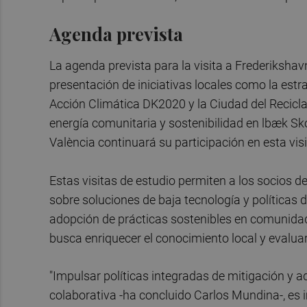
Agenda prevista
La agenda prevista para la visita a Frederikshavn
presentación de iniciativas locales como la estr
Acción Climática DK2020 y la Ciudad del Reciclaj
energía comunitaria y sostenibilidad en lbæk S
València continuará su participación en esta visi
Estas visitas de estudio permiten a los socios d
sobre soluciones de baja tecnología y políticas d
adopción de prácticas sostenibles en comunidad
busca enriquecer el conocimiento local y evaluar 
"Impulsar políticas integradas de mitigación y a
colaborativa -ha concluido Carlos Mundina-, es 