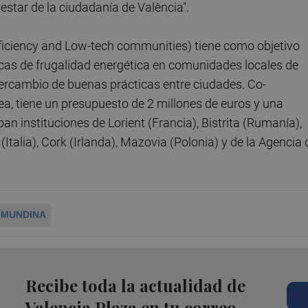
enestar de la ciudadanía de València".
Efficiency and Low-tech communities) tiene como objetivo
icas de frugalidad energética en comunidades locales de
tercambio de buenas prácticas entre ciudades. Co-
a, tiene un presupuesto de 2 millones de euros y una
an instituciones de Lorient (Francia), Bistrita (Rumanía),
Italia), Cork (Irlanda), Mazovia (Polonia) y de la Agencia 
 MUNDINA
Recibe toda la actualidad de
Valencia Plaza en tu correo