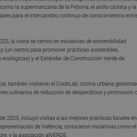
como la supermanzana de la Petxina, el anillo ciclista y la
as bases para el intercambio continuo de conocimientos entr
025, la visita se centró en iniciativas de sostenibilidad
 (un centro para promover prácticas sostenibles,
s ecológicas) y el Estándar de Construcción Verde de
ncia, también visitaron el CookLab, cocina urbana gestion
eres culinarios de reducción de desperdicios y promoción 
o de 2025, incluyó visitas a las mejores prácticas locales en
epresentación de València, conocieron iniciativas como el
ore, y la asociación alVERDE.