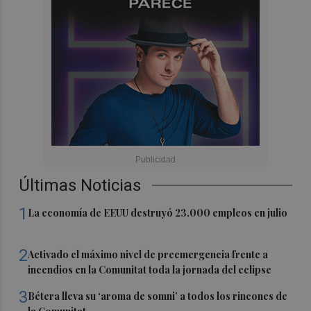
Últimas Noticias
1
La economía de EEUU destruyó 23.000 empleos en julio
2
Activado el máximo nivel de preemergencia frente a
incendios en la Comunitat toda la jornada del eclipse
3
Bétera lleva su ‘aroma de somni’ a todos los rincones de