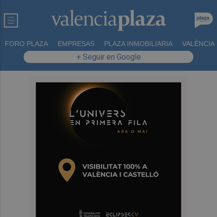
FORO PLAZA
EMPRESAS
PLAZA INMOBILIARIA
VALÈNCIA
+ Seguir en Google