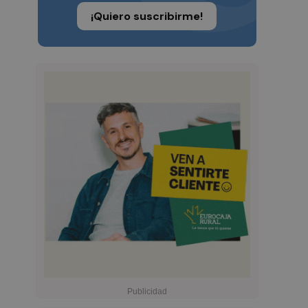
¡Quiero suscribirme!