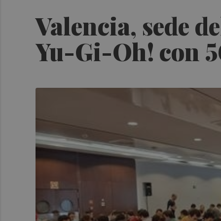
Valencia, sede d
Yu-Gi-Oh! con 5