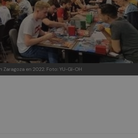
n Zaragoza en 2022.
Foto: YU-GI-OH