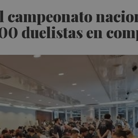
el campeonato nacion
00 duelistas en com