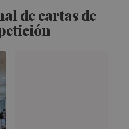
al de cartas de
petición