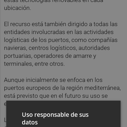
ubicación.
El recurso está también dirigido a todas las
entidades involucradas en las actividades
logísticas de los puertos, como compañías
navieras, centros logísticos, autoridades
portuarias, operadores de amarre y
terminales, entre otros.
Aunque inicialmente se enfoca en los
puertos europeos de la región mediterránea,
está previsto que en el futuro su uso se
extienda a puertos de toda Europa.
Uso responsable de sus
La herramienta se conecta a dos sistemas
datos