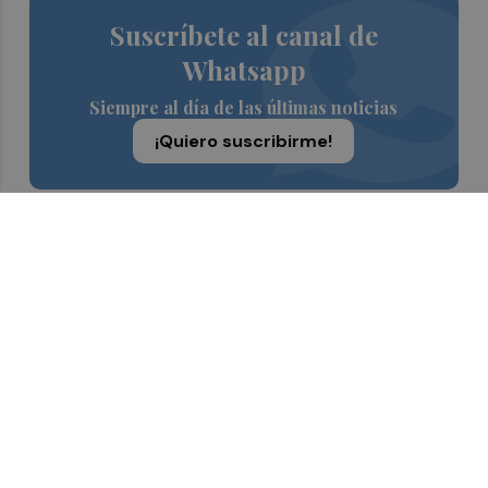
Suscríbete al canal de
Whatsapp
Siempre al día de las últimas noticias
¡Quiero suscribirme!