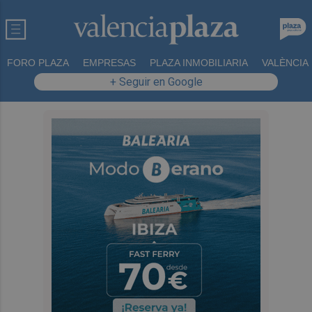
FORO PLAZA
EMPRESAS
PLAZA INMOBILIARIA
VALÈNCIA
+ Seguir en Google