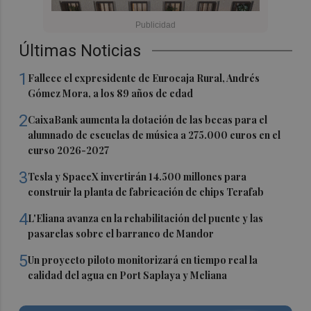
Últimas Noticias
1
Fallece el expresidente de Eurocaja Rural, Andrés
Gómez Mora, a los 89 años de edad
2
CaixaBank aumenta la dotación de las becas para el
alumnado de escuelas de música a 275.000 euros en el
curso 2026-2027
3
Tesla y SpaceX invertirán 14.500 millones para
construir la planta de fabricación de chips Terafab
4
L'Eliana avanza en la rehabilitación del puente y las
pasarelas sobre el barranco de Mandor
5
Un proyecto piloto monitorizará en tiempo real la
calidad del agua en Port Saplaya y Meliana