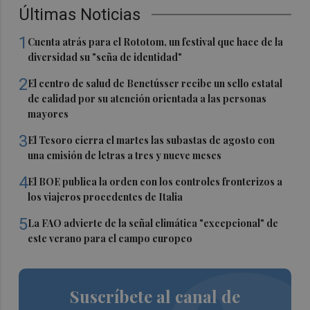
Últimas Noticias
1
Cuenta atrás para el Rototom, un festival que hace de la
diversidad su "seña de identidad"
2
El centro de salud de Benetússer recibe un sello estatal
de calidad por su atención orientada a las personas
mayores
3
El Tesoro cierra el martes las subastas de agosto con
una emisión de letras a tres y nueve meses
4
El BOE publica la orden con los controles fronterizos a
los viajeros procedentes de Italia
5
La FAO advierte de la señal climática "excepcional" de
este verano para el campo europeo
Suscríbete al canal de