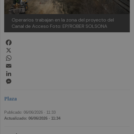
Operarios trabajan en la zona del proyecto del
Canal de Acceso
Foto: EP/ROBER SOLSONA
Facebook
X
WhatsApp
Email
LinkedIn
Messenger
Plaza
Publicado: 06/06/2026 ·
11:33
Actualizado: 06/06/2026 · 11:34