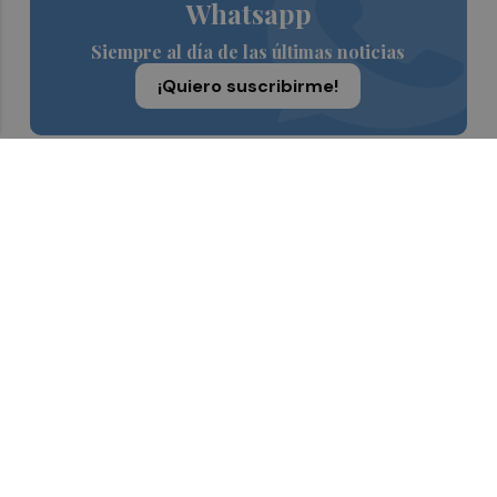
Whatsapp
Siempre al día de las últimas noticias
¡Quiero suscribirme!