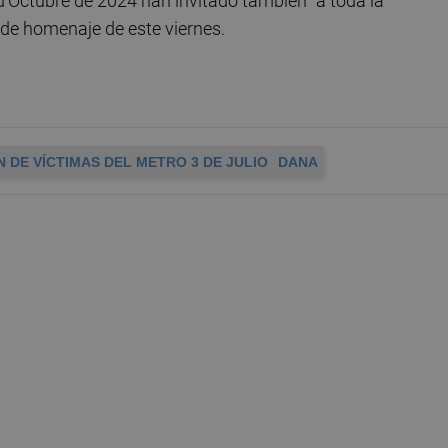
'Octubre de 2024 han invitado también "a toda la
de homenaje de este viernes.
 DE VÍCTIMAS DEL METRO 3 DE JULIO
DANA