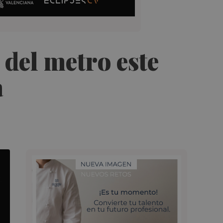
del metro este
a