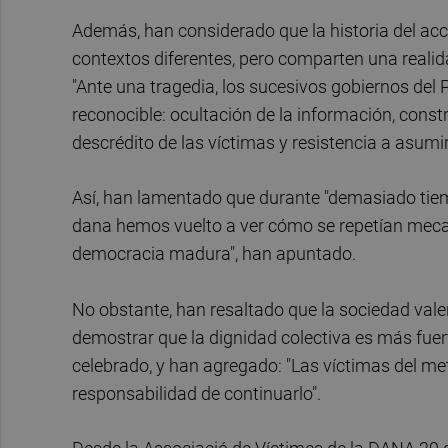
Además, han considerado que la historia del acci
contextos diferentes, pero comparten una reali
"Ante una tragedia, los sucesivos gobiernos del
reconocible: ocultación de la información, constr
descrédito de las víctimas y resistencia a asumi
Así, han lamentado que durante "demasiado tiempo
dana hemos vuelto a ver cómo se repetían mec
democracia madura", han apuntado.
No obstante, han resaltado que la sociedad valen
demostrar que la dignidad colectiva es más fuert
celebrado, y han agregado: "Las víctimas del me
responsabilidad de continuarlo".