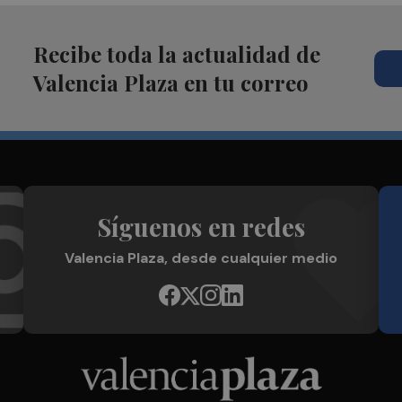
Recibe toda la actualidad de
Valencia Plaza en tu correo
Síguenos en redes
Valencia Plaza, desde cualquier medio