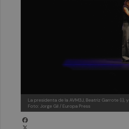
La presidenta de la AVM3J, Beatriz Garrote (i), 
Foto: Jorge Gil / Europa Press
Facebook
X