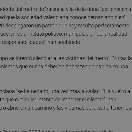
dente del metro de València y la de la dana "pertenecen a
dad que la sociedad valenciana conoce demasiado bien".
 PP desplegaron un patrón que hoy resulta perfectamente
ucción de un relato político, manipulación de la realidad,
r responsabilidades", han sostenido.
 se intentó silenciar a las víctimas del metro". "Y tras la
anismos que nunca deberían haber tenido cabida en una
ciana "se ha negado, una vez más, a callar". "Ha vuelto a
e que cualquier intento de imponer el silencio", han
tro abrieron un camino y las víctimas de la dana tenemos 