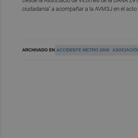
Desde la Associació de Víctimes de la DANA 29 d
ciudadanía" a acompañar a la AVM3J en el acto 
ARCHIVADO EN
ACCIDENTE METRO 2006
ASOCIACIÓN