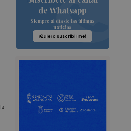
de Whatsapp
Siempre al día de las últimas
noticias
¡Quiero suscribirme!
la