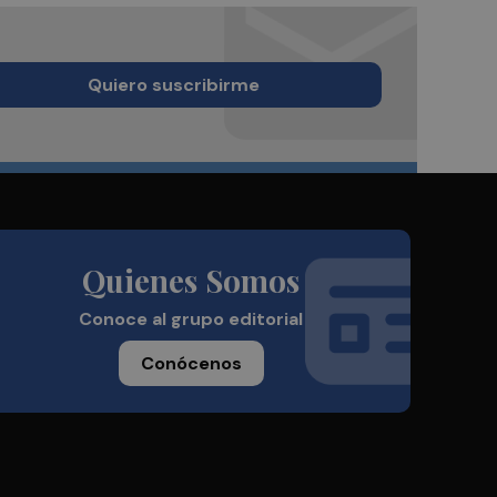
Quiero suscribirme
Quienes Somos
Conoce al grupo editorial
Conócenos