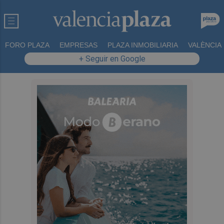
FORO PLAZA
EMPRESAS
PLAZA INMOBILIARIA
VALÈNCIA
+ Seguir en Google