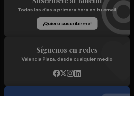
Suscríbete al Boletín
Todos los días a primera hora en tu email
¡Quiero suscribirme!
Síguenos en redes
Valencia Plaza, desde cualquier medio
Quienes Somos
Conoce al grupo editorial
Conócenos