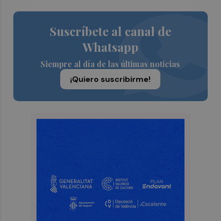
Suscríbete al canal de
Whatsapp
Siempre al día de las últimas noticias
¡Quiero suscribirme!