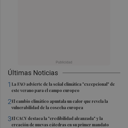
Últimas Noticias
1
La FAO advierte de la señal climática "excepcional" de
este verano para el campo europeo
2
El cambio climático apuntala un calor que revela la
vulnerabilidad de la cosecha europea
3
El CACV destaca la "credibilidad alcanzada" y la
creación de nuevas cátedras en su primer mandato