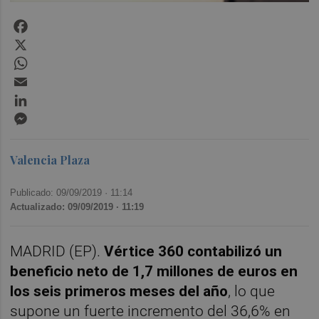
Facebook
X
WhatsApp
Email
LinkedIn
Messenger
Valencia Plaza
Publicado: 09/09/2019 ·
11:14
Actualizado: 09/09/2019 · 11:19
MADRID (EP).
Vértice 360 contabilizó un
beneficio neto de 1,7 millones de euros en
los seis primeros meses del año
, lo que
supone un fuerte incremento del 36,6% en