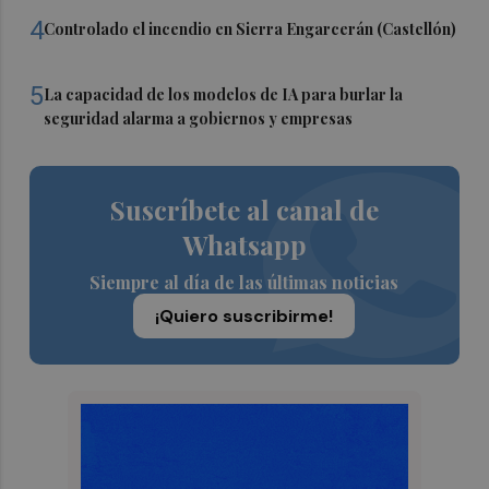
4
Controlado el incendio en Sierra Engarcerán (Castellón)
5
La capacidad de los modelos de IA para burlar la
seguridad alarma a gobiernos y empresas
Suscríbete al canal de
Whatsapp
Siempre al día de las últimas noticias
¡Quiero suscribirme!