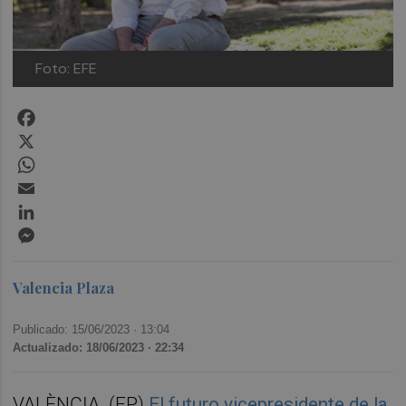
Foto: EFE
Facebook
X
WhatsApp
Email
LinkedIn
Messenger
Valencia Plaza
Publicado: 15/06/2023 ·
13:04
Actualizado: 18/06/2023 · 22:34
VALÈNCIA. (EP)
El futuro vicepresidente de la