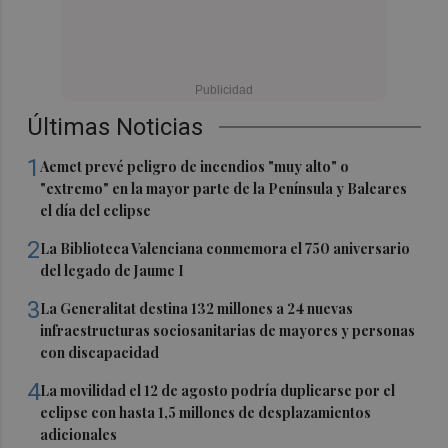
Últimas Noticias
1
Aemet prevé peligro de incendios "muy alto" o
"extremo" en la mayor parte de la Península y Baleares
el día del eclipse
2
La Biblioteca Valenciana conmemora el 750 aniversario
del legado de Jaume I
3
La Generalitat destina 132 millones a 24 nuevas
infraestructuras sociosanitarias de mayores y personas
con discapacidad
4
La movilidad el 12 de agosto podría duplicarse por el
eclipse con hasta 1,5 millones de desplazamientos
adicionales