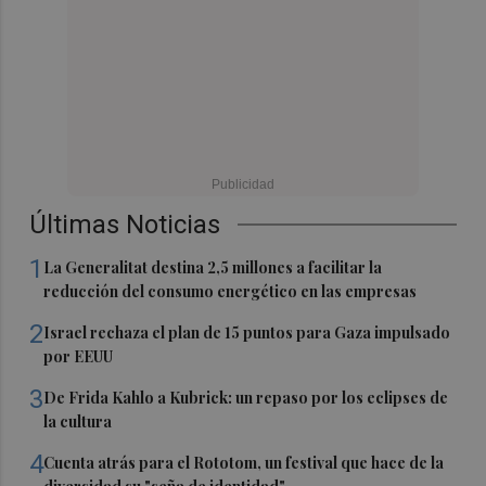
Últimas Noticias
1
La Generalitat destina 2,5 millones a facilitar la
reducción del consumo energético en las empresas
2
Israel rechaza el plan de 15 puntos para Gaza impulsado
por EEUU
3
De Frida Kahlo a Kubrick: un repaso por los eclipses de
la cultura
4
Cuenta atrás para el Rototom, un festival que hace de la