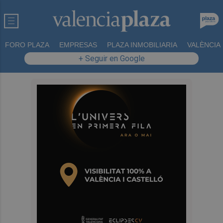
FORO PLAZA
EMPRESAS
PLAZA INMOBILIARIA
VALÈNCIA
+ Seguir en Google