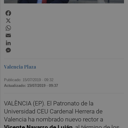
Facebook
X
WhatsApp
Email
LinkedIn
Messenger
Valencia Plaza
Publicado: 15/07/2019 ·
09:32
Actualizado: 15/07/2019 · 09:37
VALÈNCIA (EP). El Patronato de la
Universidad CEU Cardenal Herrera de
Valencia ha nombrado nuevo rector a
Vicente Navarro de Luján
, al término de los