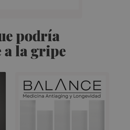
ue podría
 a la gripe