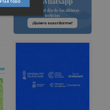
de Whatsapp
PTAR TODO
Siempre al día de las últimas
noticias
¡Quiero suscribirme!