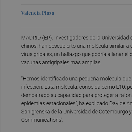
Valencia Plaza
MADRID (EP). Investigadores de la Universidad 
chinos, han descubierto una molécula similar a 
virus gripales, un hallazgo que podría allanar e
vacunas antigripales más amplias.
"Hemos identificado una pequeña molécula que se 
infección. Esta molécula, conocida como E10, p
demostrado su capacidad para proteger a ratones
epidemias estacionales", ha explicado Davide A
Sahlgrenska de la Universidad de Gotemburgo y a
Communications'.