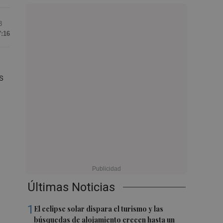
3
7:16
s
a
Últimas Noticias
1
El eclipse solar dispara el turismo y las
búsquedas de alojamiento crecen hasta un