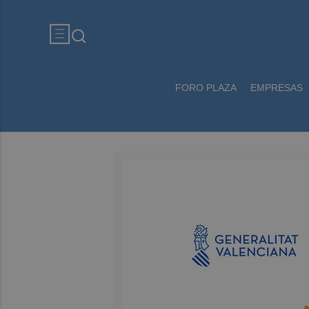
FORO PLAZA
EMPRESAS