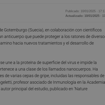
Publicado: 10/01/2025 ·
17:1
Actualizado: 10/01/2025 · 1
de Gotemburgo (Suecia), en colaboración con científicos
un anticuerpo que puede proteger a los ratones de diverso
l camino hacia nuevos tratamientos y el desarrollo de
une a la proteína de superficie del virus e impide la
ertenece a una clase de los llamados nanocuerpos. Ha
 de varias cepas de gripe, incluidas las responsables de
ngeletti, profesor asociado de Inmunología en la Academi
utor principal del estudio, publicado en 'Nature