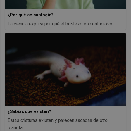
¿Por qué se contagia?
La ciencia explica por qué el bostezo es contagioso
¿Sabías que existen?
Estas criaturas existen y parecen sacadas de otro
planeta