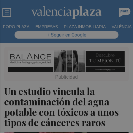
FORO PLAZA
EMPRESAS
PLAZA INMOBILIARIA
VALÈNCIA
+ Seguir en Google
Un estudio vincula la
contaminación del agua
potable con tóxicos a unos
tipos de cánceres raros