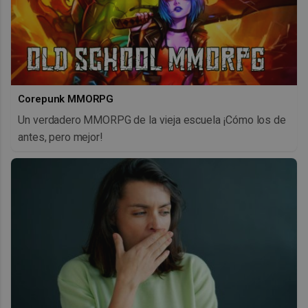
Corepunk MMORPG
Un verdadero MMORPG de la vieja escuela ¡Cómo los de
antes, pero mejor!