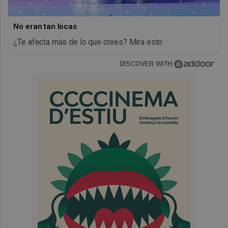
No eran tan locas
¿Te afecta más de lo que crees? Mira esto
DISCOVER WITH