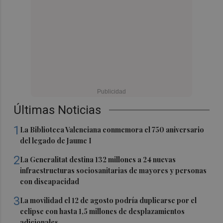
Últimas Noticias
1
La Biblioteca Valenciana conmemora el 750 aniversario
del legado de Jaume I
2
La Generalitat destina 132 millones a 24 nuevas
infraestructuras sociosanitarias de mayores y personas
con discapacidad
3
La movilidad el 12 de agosto podría duplicarse por el
eclipse con hasta 1,5 millones de desplazamientos
adicionales