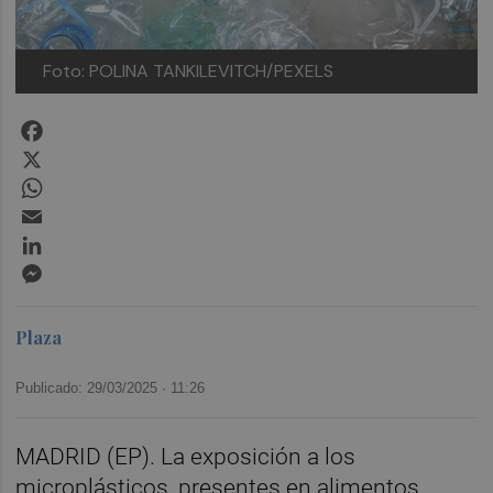
Foto: POLINA TANKILEVITCH/PEXELS
Facebook
X
WhatsApp
Email
LinkedIn
Messenger
Plaza
Publicado: 29/03/2025 ·
11:26
MADRID (EP). La exposición a los
microplásticos, presentes en alimentos,