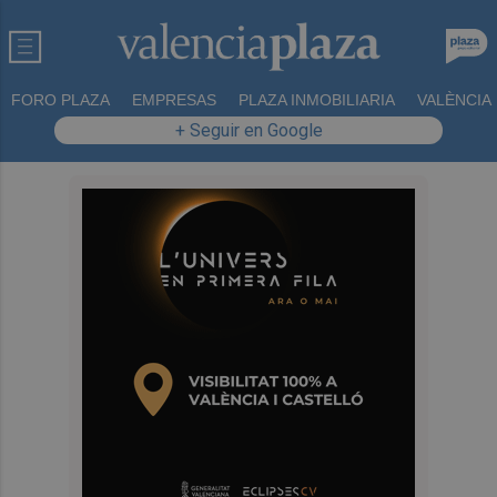
FORO PLAZA
EMPRESAS
PLAZA INMOBILIARIA
VALÈNCIA
+ Seguir en Google