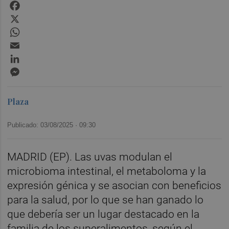
Facebook
X
WhatsApp
Email
LinkedIn
Messenger
Plaza
Publicado: 03/08/2025 ·
09:30
MADRID (EP). Las uvas modulan el
microbioma intestinal, el metaboloma y la
expresión génica y se asocian con beneficios
para la salud, por lo que se han ganado lo
que debería ser un lugar destacado en la
familia de los superalimentos, según el