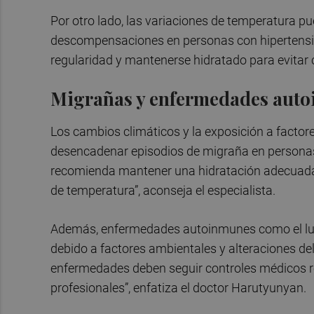
Por otro lado, las variaciones de temperatura pu
descompensaciones en personas con hipertensión
regularidad y mantenerse hidratado para evitar 
Migrañas y enfermedades aut
Los cambios climáticos y la exposición a factor
desencadenar episodios de migraña en personas 
recomienda mantener una hidratación adecuada, 
de temperatura”, aconseja el especialista.
Además, enfermedades autoinmunes como el lupu
debido a factores ambientales y alteraciones de
enfermedades deben seguir controles médicos re
profesionales”, enfatiza el doctor Harutyunyan.