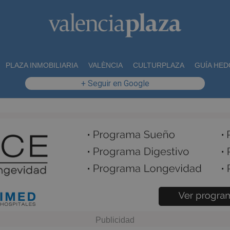
PLAZA INMOBILIARIA
VALÈNCIA
CULTURPLAZA
GUÍA HED
+ Seguir en Google