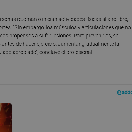
nas retoman o inician actividades físicas al aire libre,
ortes. "Sin embargo, los músculos y articulaciones que no
más propensos a sufrir lesiones. Para prevenirlas, se
antes de hacer ejercicio, aumentar gradualmente la
alzado apropiado", concluye el profesional.