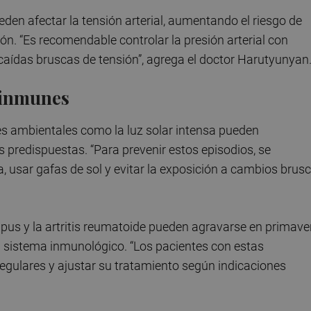
eden afectar la tensión arterial, aumentando el riesgo de
. “Es recomendable controlar la presión arterial con
caídas bruscas de tensión”, agrega el doctor Harutyunyan
oinmunes
es ambientales como la luz solar intensa pueden
predispuestas. “Para prevenir estos episodios, se
usar gafas de sol y evitar la exposición a cambios brus
s y la artritis reumatoide pueden agravarse en primave
l sistema inmunológico. “Los pacientes con estas
gulares y ajustar su tratamiento según indicaciones