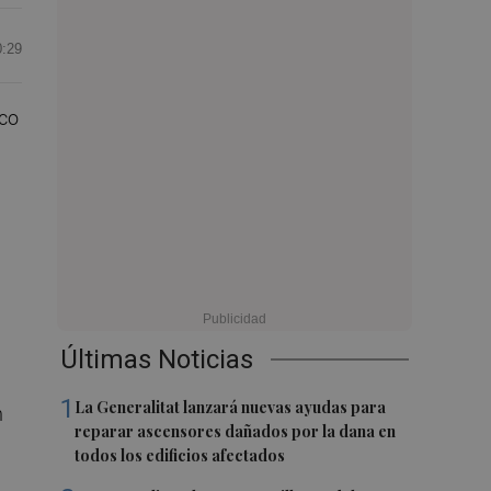
0:29
ico
Últimas Noticias
1
La Generalitat lanzará nuevas ayudas para
n
reparar ascensores dañados por la dana en
todos los edificios afectados