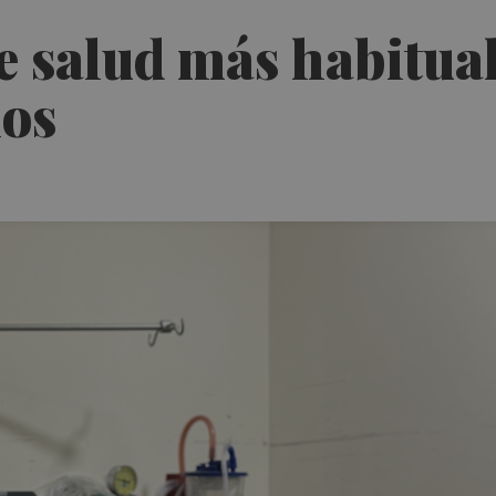
e salud más habitua
los