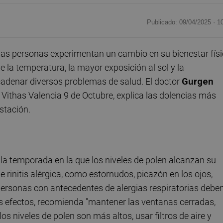
Publicado: 09/04/2025 ·
1
as personas experimentan un cambio en su bienestar fís
e la temperatura, la mayor exposición al sol y la
cadenar diversos problemas de salud. El doctor
Gurgen
 Vithas Valencia 9 de Octubre, explica las dolencias más
stación.
s la temporada en la que los niveles de polen alcanzan su
rinitis alérgica, como estornudos, picazón en los ojos,
 personas con antecedentes de alergias respiratorias debe
os efectos, recomienda "mantener las ventanas cerradas,
s niveles de polen son más altos, usar filtros de aire y