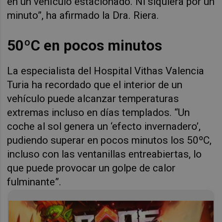
en un vehículo estacionado. Ni siquiera por un
minuto”, ha afirmado la Dra. Riera.
50ºC en pocos minutos
La especialista del Hospital Vithas Valencia
Turia ha recordado que el interior de un
vehículo puede alcanzar temperaturas
extremas incluso en días templados. “Un
coche al sol genera un ‘efecto invernadero’,
pudiendo superar en pocos minutos los 50ºC,
incluso con las ventanillas entreabiertas, lo
que puede provocar un golpe de calor
fulminante”.