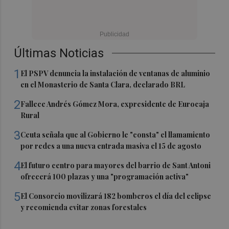
Últimas Noticias
1
El PSPV denuncia la instalación de ventanas de aluminio
en el Monasterio de Santa Clara, declarado BRL
2
Fallece Andrés Gómez Mora, expresidente de Eurocaja
Rural
3
Ceuta señala que al Gobierno le "consta" el llamamiento
por redes a una nueva entrada masiva el 15 de agosto
4
El futuro centro para mayores del barrio de Sant Antoni
ofrecerá 100 plazas y una "programación activa"
5
El Consorcio movilizará 182 bomberos el día del eclipse
y recomienda evitar zonas forestales