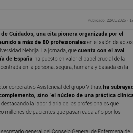
Publicado: 22/05/2025 ·
1
a de Cuidados, una cita pionera organizada por el
eunido a más de 80 profesionales
en el salón de actos
iversidad Nebrija. La jornada, que
cuenta con el aval
ría de España
, ha puesto en valor el papel crucial de la
 centrada en la persona, segura, humana y basada en la
ector corporativo Asistencial del grupo Vithas,
ha subraya
omplemento, sino "el núcleo de una práctica clínic
, destacando la labor diaria de los profesionales que
o millones de pacientes que pasan cada año por los
, secretario general del Consejo General de Enfermería de