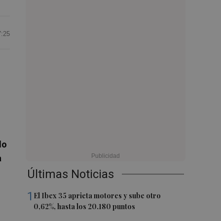
7:25
do
a
Últimas Noticias
1
El Ibex 35 aprieta motores y sube otro
0,62%, hasta los 20.180 puntos