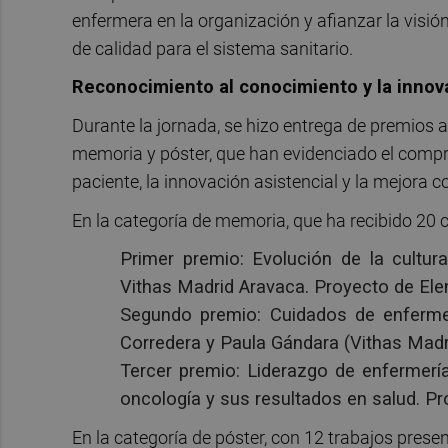
enfermera en la organización y afianzar la visió
de calidad para el sistema sanitario.
Reconocimiento al conocimiento y la innov
Durante la jornada, se hizo entrega de premios 
memoria y póster, que han evidenciado el compr
paciente, la innovación asistencial y la mejora c
En la categoría de memoria, que ha recibido 20 
Primer premio: Evolución de la cultur
Vithas Madrid Aravaca. Proyecto de Elen
Segundo premio: Cuidados de enferme
Corredera y Paula Gándara (Vithas Madr
Tercer premio: Liderazgo de enfermerí
oncología y sus resultados en salud. Pro
En la categoría de póster, con 12 trabajos prese