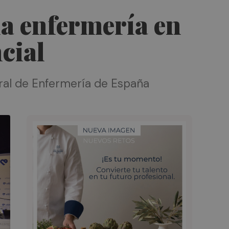
 la enfermería en
cial
eral de Enfermería de España