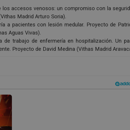
e los accesos venosos: un compromiso con la seguri
Vithas Madrid Arturo Soria).
a a pacientes con lesión medular. Proyecto de Patri
has Aguas Vivas).
a de trabajo de enfermería en hospitalización. Un p
iente. Proyecto de David Medina (Vithas Madrid Aravac