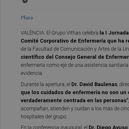
Plaza
VALÈNCIA. El Grupo Vithas celebra
la I Jornad
Comité Corporativo de Enfermería que ha r
de la Facultad de Comunicación y Artes de la Un
científico del Consejo General de Enferme
enfermería como eje de una asistencia sanitaria
evidencia.
Durante la apertura, el
Dr. David Baulenas
, dir
que los cuidados de enfermería no son un c
verdaderamente centrada en las personas"
acompañan, atienden y cuidan a los más de cinc
hospitales del grupo.
En la conferencia inaugural, el
Dr. Diego Ayuso