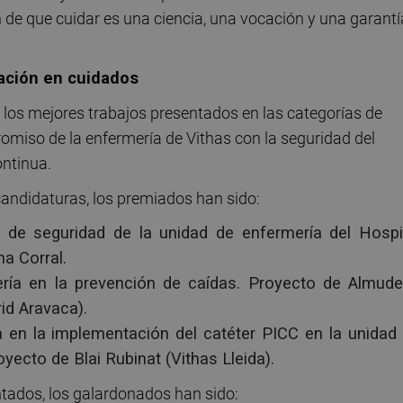
n de que cuidar es una ciencia, una vocación y una garantí
ación en cuidados
a los mejores trabajos presentados en las categorías de
omiso de la enfermería de Vithas con la seguridad del
ontinua.
candidaturas, los premiados han sido:
a de seguridad de la unidad de enfermería del Hospi
a Corral.
ría en la prevención de caídas. Proyecto de Almud
id Aravaca).
a en la implementación del catéter PICC en la unidad
yecto de Blai Rubinat (Vithas Lleida).
ntados, los galardonados han sido: