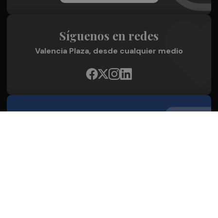
Síguenos en redes
Valencia Plaza, desde cualquier medio
Quienes Somos
Conoce al grupo editorial
Conócenos