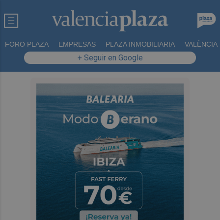
FORO PLAZA
EMPRESAS
PLAZA INMOBILIARIA
VALÈNCIA
+ Seguir en Google