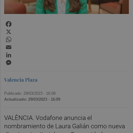
Facebook
X
WhatsApp
Email
LinkedIn
Messenger
Valencia Plaza
Publicado: 29/03/2023 ·
16:08
Actualizado: 29/03/2023 · 16:09
VALÈNCIA. Vodafone anuncia el
nombramiento de Laura Galián como nueva