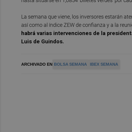
hasta situarse en 1,0854 'billetes verdes' por ca
La semana que viene, los inversores estarán aten
así como al índice ZEW de confianza y a la reuni
habrá varias intervenciones de la president
Luis de Guindos.
ARCHIVADO EN
BOLSA SEMANA
IBEX SEMANA