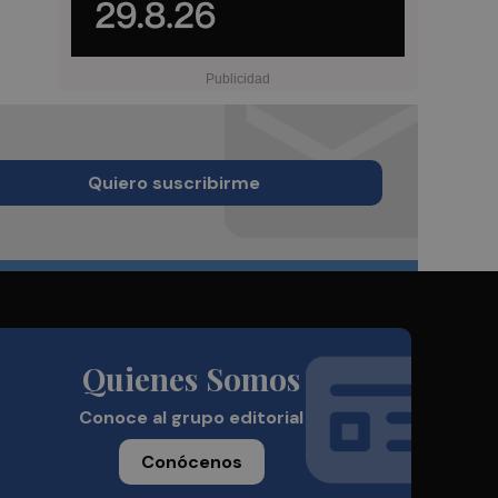
Quiero suscribirme
Quienes Somos
Conoce al grupo editorial
Conócenos