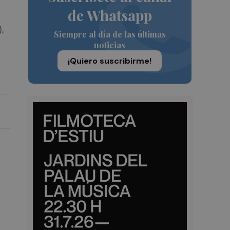
de Whatsapp
,
Siempre al día de las últimas
noticias
¡Quiero suscribirme!