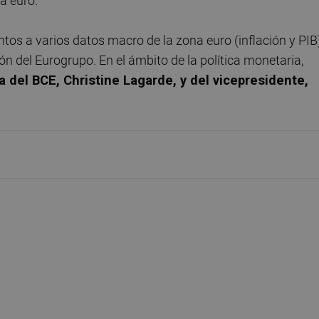
da euro.
tos a varios datos macro de la zona euro (inflación y PIB)
ón del Eurogrupo. En el ámbito de la política monetaria,
a del BCE, Christine Lagarde, y del vicepresidente,