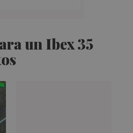
ara un Ibex 35
tos