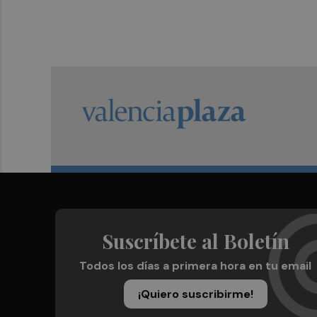
Suscríbete al Boletín
Todos los días a primera hora en tu email
¡Quiero suscribirme!