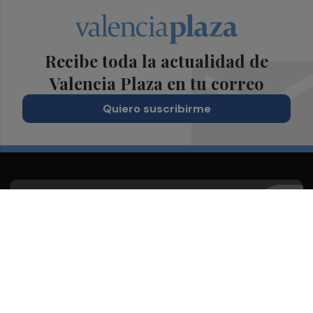
Recibe toda la actualidad de
Valencia Plaza en tu correo
Quiero suscribirme
Suscríbete al Boletín
Todos los días a primera hora en tu email
¡Quiero suscribirme!