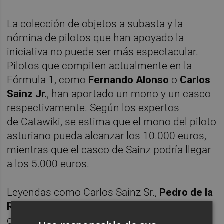
La colección de objetos a subasta y la
nómina de pilotos que han apoyado la
iniciativa no puede ser más espectacular.
Pilotos que compiten actualmente en la
Fórmula 1, como
Fernando Alonso
o
Carlos
Sainz Jr.
, han aportado un mono y un casco
respectivamente. Según los expertos
de Catawiki, se estima que el mono del piloto
asturiano pueda alcanzar los 10.000 euros,
mientras que el casco de Sainz podría llegar
a los 5.000 euros.
Leyendas como Carlos Sainz Sr.,
Pedro de la
Rosa
o
Jorge Martínez 'Aspar'
han donado
cascos que serán muy codiciados por los