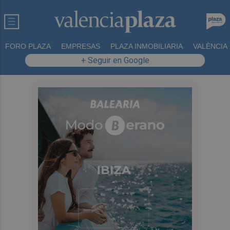
FORO PLAZA
EMPRESAS
PLAZA INMOBILIARIA
VALÈNCIA
+ Seguir en Google