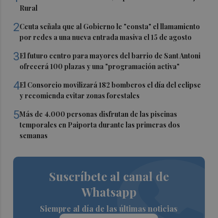
Rural
2
Ceuta señala que al Gobierno le "consta" el llamamiento
por redes a una nueva entrada masiva el 15 de agosto
3
El futuro centro para mayores del barrio de Sant Antoni
ofrecerá 100 plazas y una "programación activa"
4
El Consorcio movilizará 182 bomberos el día del eclipse
y recomienda evitar zonas forestales
5
Más de 4.000 personas disfrutan de las piscinas
temporales en Paiporta durante las primeras dos
semanas
Suscríbete al canal de
Whatsapp
Siempre al día de las últimas noticias