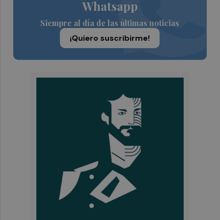
Whatsapp
Siempre al día de las últimas noticias
¡Quiero suscribirme!