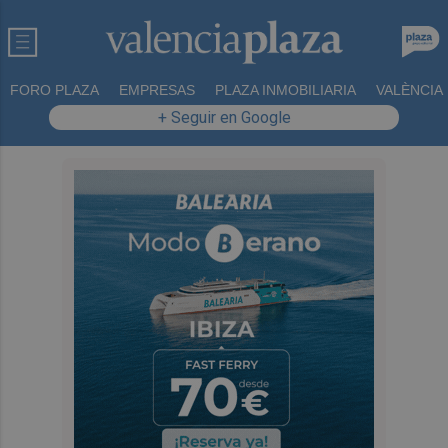
FORO PLAZA
EMPRESAS
PLAZA INMOBILIARIA
VALÈNCIA
+ Seguir en Google