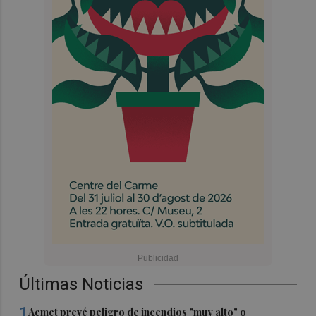
Últimas Noticias
1
Aemet prevé peligro de incendios "muy alto" o