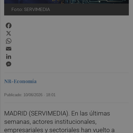
Foto: SERVIMEDIA
Facebook
X
WhatsApp
Email
LinkedIn
Messenger
NR-Economía
Publicado: 10/06/2026 ·
18:01
MADRID (SERVIMEDIA). En las últimas
semanas, actores institucionales,
empresariales y sectoriales han vuelto a