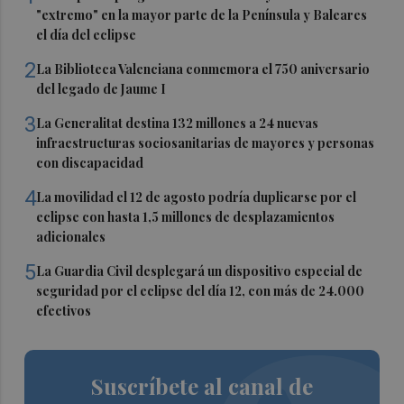
"extremo" en la mayor parte de la Península y Baleares
el día del eclipse
2
La Biblioteca Valenciana conmemora el 750 aniversario
del legado de Jaume I
3
La Generalitat destina 132 millones a 24 nuevas
infraestructuras sociosanitarias de mayores y personas
con discapacidad
4
La movilidad el 12 de agosto podría duplicarse por el
eclipse con hasta 1,5 millones de desplazamientos
adicionales
5
La Guardia Civil desplegará un dispositivo especial de
seguridad por el eclipse del día 12, con más de 24.000
efectivos
Suscríbete al canal de