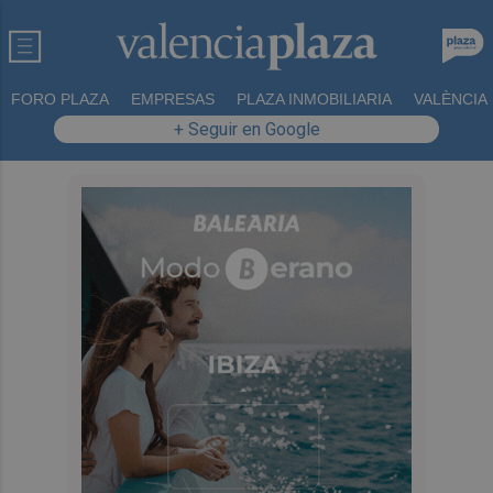
FORO PLAZA
EMPRESAS
PLAZA INMOBILIARIA
VALÈNCIA
+ Seguir en Google