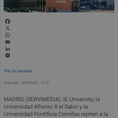
Facebook
X
WhatsApp
Email
LinkedIn
Messenger
NR-Economía
Publicado: 10/06/2026 ·
17:47
MADRID (SERVIMEDIA). IE University, la
Universidad Alfonso X el Sabio y la
Universidad Pontificia Comillas repiten a la