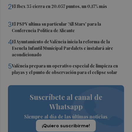
2
El Ibex 35 cierra en 20.057 puntos, un 0,17% más
3
El PSPV ultima su particular 'All Stars' para la
Conferencia Política de Alicante
4
El Ayuntamiento de València inicia la reforma de la
Escuela Infantil Municipal Pardalets e instalará aire
acondicionado
5
València prepara un operativo especial de limpieza en
playas y el punto de observación para el eclipse solar
Suscríbete al canal de
Whatsapp
Siempre al día de las últimas noticias
¡Quiero suscribirme!