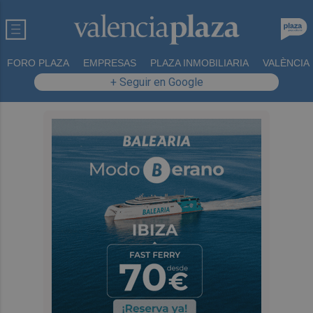
FORO PLAZA
EMPRESAS
PLAZA INMOBILIARIA
VALÈNCIA
+ Seguir en Google