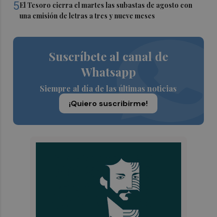
5
El Tesoro cierra el martes las subastas de agosto con
una emisión de letras a tres y nueve meses
Suscríbete al canal de
Whatsapp
Siempre al día de las últimas noticias
¡Quiero suscribirme!