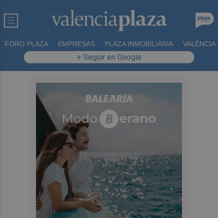
FORO PLAZA
EMPRESAS
PLAZA INMOBILIARIA
VALÈNCIA
+ Seguir en Google