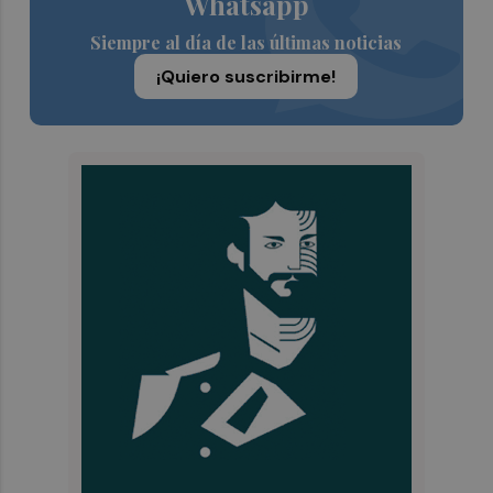
Whatsapp
Siempre al día de las últimas noticias
¡Quiero suscribirme!