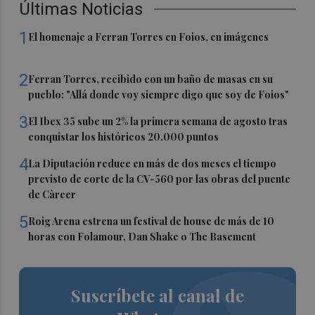
Últimas Noticias
1
El homenaje a Ferran Torres en Foios, en imágenes
2
Ferran Torres, recibido con un baño de masas en su
pueblo: "Allá donde voy siempre digo que soy de Foios"
3
El Ibex 35 sube un 2% la primera semana de agosto tras
conquistar los históricos 20.000 puntos
4
La Diputación reduce en más de dos meses el tiempo
previsto de corte de la CV-560 por las obras del puente
de Càrcer
5
Roig Arena estrena un festival de house de más de 10
horas con Folamour, Dan Shake o The Basement
Suscríbete al canal de