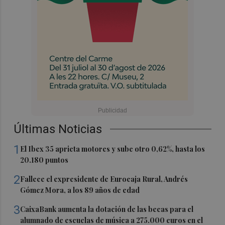
Últimas Noticias
1
El Ibex 35 aprieta motores y sube otro 0,62%, hasta los
20.180 puntos
2
Fallece el expresidente de Eurocaja Rural, Andrés
Gómez Mora, a los 89 años de edad
3
CaixaBank aumenta la dotación de las becas para el
alumnado de escuelas de música a 275.000 euros en el