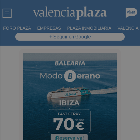
FORO PLAZA
EMPRESAS
PLAZA INMOBILIARIA
VALÈNCIA
+ Seguir en Google