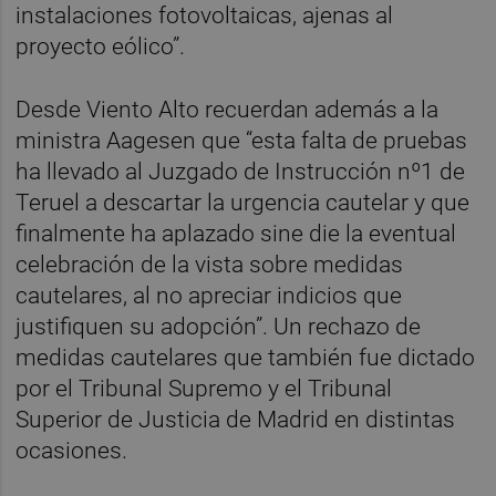
instalaciones fotovoltaicas, ajenas al
proyecto eólico”.
Desde Viento Alto recuerdan además a la
ministra Aagesen que “esta falta de pruebas
ha llevado al Juzgado de Instrucción nº1 de
Teruel a descartar la urgencia cautelar y que
finalmente ha aplazado sine die la eventual
celebración de la vista sobre medidas
cautelares, al no apreciar indicios que
justifiquen su adopción”. Un rechazo de
medidas cautelares que también fue dictado
por el Tribunal Supremo y el Tribunal
Superior de Justicia de Madrid en distintas
ocasiones.