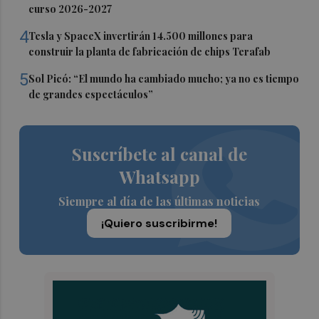
curso 2026-2027
4
Tesla y SpaceX invertirán 14.500 millones para
construir la planta de fabricación de chips Terafab
5
Sol Picó: “El mundo ha cambiado mucho; ya no es tiempo
de grandes espectáculos”
Suscríbete al canal de
Whatsapp
Siempre al día de las últimas noticias
¡Quiero suscribirme!