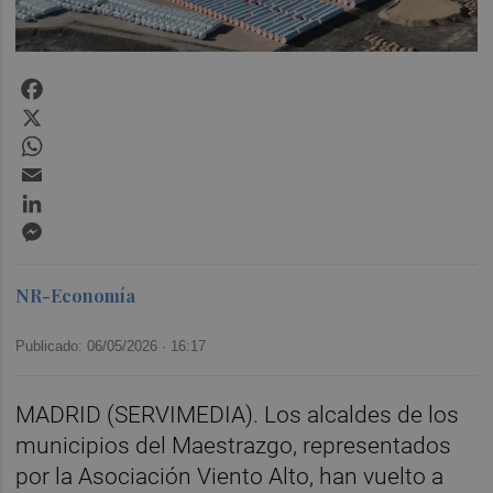
Facebook
X
WhatsApp
Email
LinkedIn
Messenger
NR-Economía
Publicado: 06/05/2026 ·
16:17
MADRID (SERVIMEDIA). Los alcaldes de los
municipios del Maestrazgo, representados
por la Asociación Viento Alto, han vuelto a