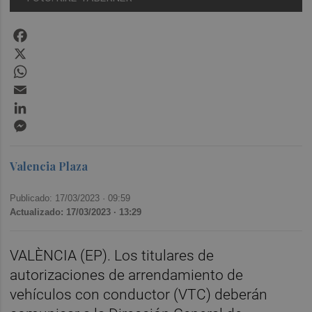
Facebook
X
WhatsApp
Email
LinkedIn
Messenger
Valencia Plaza
Publicado: 17/03/2023 ·
09:59
Actualizado: 17/03/2023 · 13:29
VALÈNCIA (EP). Los titulares de
autorizaciones de arrendamiento de
vehículos con conductor (VTC) deberán