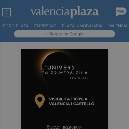
FORO PLAZA
EMPRESAS
PLAZA INMOBILIARIA
VALÈNCIA
+ Seguir en Google