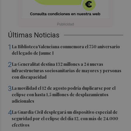
Últimas Noticias
1
La Biblioteca Valenciana conmemora el 750 aniversario
del legado de Jaume I
2
La Generalitat destina 132 millones a 24 nuevas
infraestructuras sociosanitarias de mayores y personas
con discapacidad
3
La movilidad el 12 de agosto podría duplicarse por el
eclipse con hasta 1,5 millones de desplazamientos
adicionales
4
La Guardia Civil desplegará un dispositivo especial de
seguridad por el eclipse del día 12, con más de 24.000
efectivos