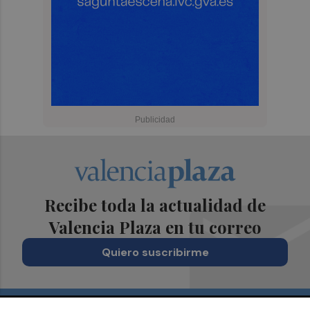
Recibe toda la actualidad de
Valencia Plaza en tu correo
Quiero suscribirme