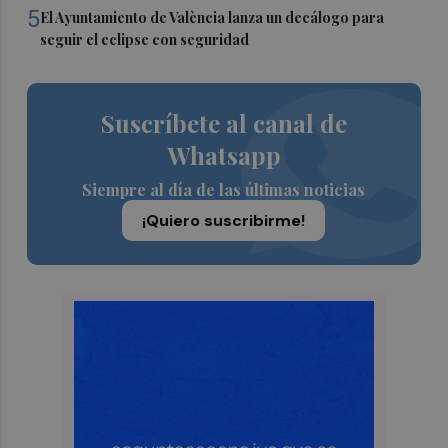
5
El Ayuntamiento de València lanza un decálogo para
seguir el eclipse con seguridad
Suscríbete al canal de
Whatsapp
Siempre al día de las últimas noticias
¡Quiero suscribirme!