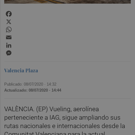
Facebook
X
WhatsApp
Email
LinkedIn
Messenger
Valencia Plaza
Publicado: 08/07/2020 ·
14:32
Actualizado: 08/07/2020 · 14:44
VALÈNCIA. (EP) Vueling, aerolínea
perteneciente a IAG, sigue ampliando sus
rutas nacionales e internacionales desde la
Comunitat Valenciana para la actual