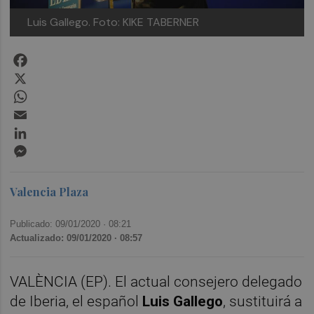
Luis Gallego. Foto: KIKE TABERNER
Facebook
X
WhatsApp
Email
LinkedIn
Messenger
Valencia Plaza
Publicado: 09/01/2020 ·
08:21
Actualizado: 09/01/2020 · 08:57
VALÈNCIA (EP). El actual consejero delegado
de Iberia, el español
Luis Gallego
, sustituirá a