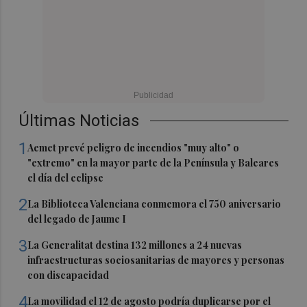
Últimas Noticias
1
Aemet prevé peligro de incendios "muy alto" o
"extremo" en la mayor parte de la Península y Baleares
el día del eclipse
2
La Biblioteca Valenciana conmemora el 750 aniversario
del legado de Jaume I
3
La Generalitat destina 132 millones a 24 nuevas
infraestructuras sociosanitarias de mayores y personas
con discapacidad
4
La movilidad el 12 de agosto podría duplicarse por el